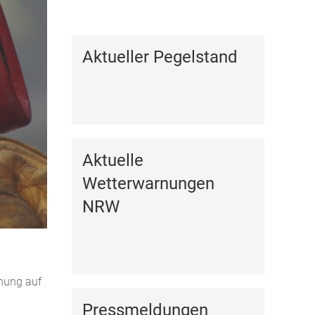
Kalender anzeigen
Aktueller Pegelstand
Aktuelle
Wetterwarnungen
NRW
chung auf
Pressmeldungen