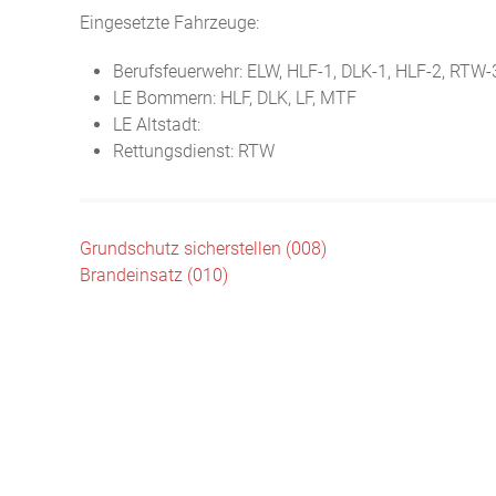
Eingesetzte Fahrzeuge:
Berufsfeuerwehr: ELW, HLF-1, DLK-1, HLF-2, RTW-
LE Bommern: HLF, DLK, LF, MTF
LE Altstadt:
Rettungsdienst: RTW
Beitragsnavigation
Grundschutz sicherstellen (008)
Brandeinsatz (010)