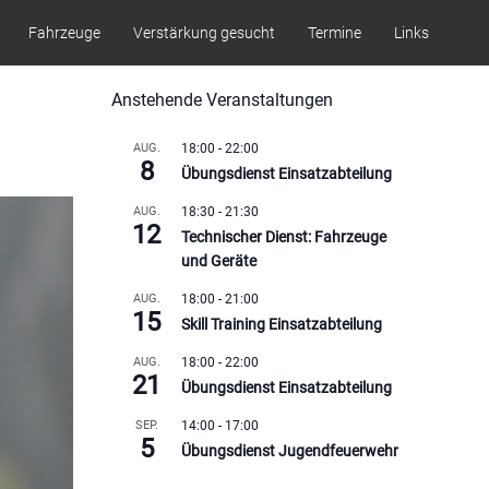
Fahrzeuge
Verstärkung gesucht
Termine
Links
Anstehende Veranstaltungen
AUG.
18:00
-
22:00
8
Übungsdienst Einsatzabteilung
AUG.
18:30
-
21:30
12
Technischer Dienst: Fahrzeuge
und Geräte
AUG.
18:00
-
21:00
15
Skill Training Einsatzabteilung
AUG.
18:00
-
22:00
21
Übungsdienst Einsatzabteilung
SEP.
14:00
-
17:00
5
Übungsdienst Jugendfeuerwehr