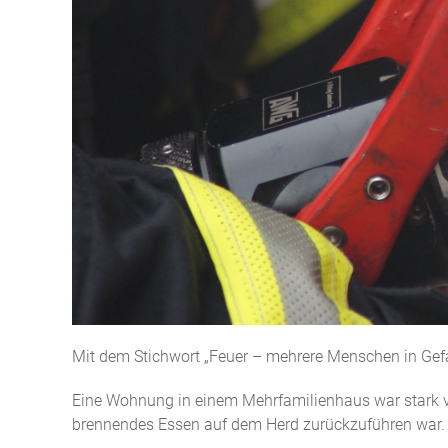
Mit dem Stichwort „Feuer – mehrere Menschen in Gefa
Eine Wohnung in einem Mehrfamilienhaus war stark ve
brennendes Essen auf dem Herd zurückzuführen war. 