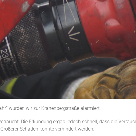
hr“ wurden wir zur Kranenbergstraße alarmiert.
rraucht. Die Erkundung ergab jedoch schnell, dass die Verrau
Größerer Schaden konnte verhindert werden.