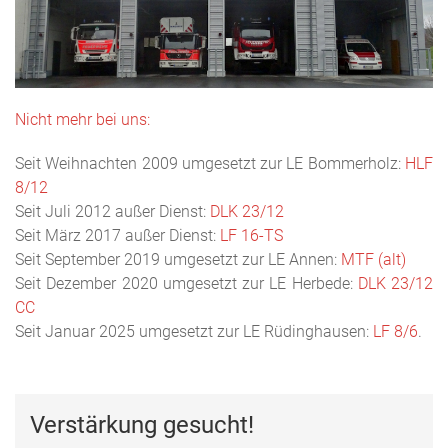
Nicht mehr bei uns:
Seit Weihnachten 2009 umgesetzt zur LE Bommerholz:
HLF
8/12
Seit Juli 2012 außer Dienst:
DLK 23/12
Seit März 2017 außer Dienst:
LF 16-TS
Seit September 2019 umgesetzt zur LE Annen:
MTF (alt)
Seit Dezember 2020 umgesetzt zur LE Herbede:
DLK 23/12
CC
Seit Januar 2025 umgesetzt zur LE Rüdinghausen:
LF 8/6
.
Verstärkung gesucht!