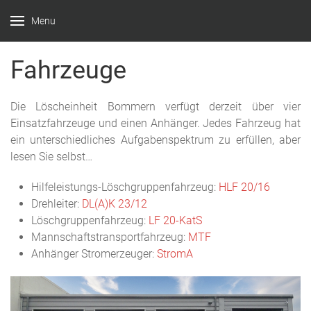
Menu
Feuerwehr
Witten –
Fahrzeuge
Löscheinheit
Bommern
Die Löscheinheit Bommern verfügt derzeit über vier
Einsatzfahrzeuge und einen Anhänger. Jedes Fahrzeug hat
ein unterschiedliches Aufgabenspektrum zu erfüllen, aber
lesen Sie selbst…
Hilfeleistungs-Löschgruppenfahrzeug:
HLF 20/16
Drehleiter:
DL(A)K 23/12
Löschgruppenfahrzeug:
LF 20-KatS
Mannschaftstransportfahrzeug:
MTF
Anhänger Stromerzeuger:
StromA