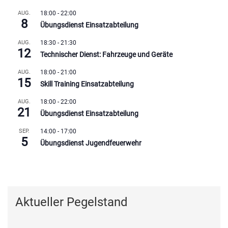
AUG.
18:00
-
22:00
8
Übungsdienst Einsatzabteilung
AUG.
18:30
-
21:30
12
Technischer Dienst: Fahrzeuge und Geräte
AUG.
18:00
-
21:00
15
Skill Training Einsatzabteilung
AUG.
18:00
-
22:00
21
Übungsdienst Einsatzabteilung
SEP.
14:00
-
17:00
5
Übungsdienst Jugendfeuerwehr
Kalender anzeigen
Aktueller Pegelstand