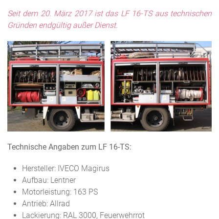
Seit dem 20. März 2017 ist das LF 16-TS aus technischen
Gründen endgültig außer Dienst.
Technische Angaben zum LF 16-TS:
Hersteller: IVECO Magirus
Aufbau: Lentner
Motorleistung: 163 PS
Antrieb: Allrad
Lackierung: RAL 3000, Feuerwehrrot