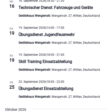
16. September 2026|18:30
-
21:30
MI.
16
Technischer Dienst: Fahrzeuge und Geräte
Gerätehaus Wengernstr.
Wengernstr. 27, Witten, Deutschland
19. September 2026|14:00
-
17:00
SA.
19
Übungsdienst Jugendfeuerwehr
Gerätehaus Wengernstr.
Wengernstr. 27, Witten, Deutschland
19. September 2026|18:00
-
21:00
SA.
19
Skill Training Einsatzabteilung
Gerätehaus Wengernstr.
Wengernstr. 27, Witten, Deutschland
25. September 2026|18:00
-
22:00
FR.
25
Übungsdienst Einsatzabteilung
Gerätehaus Wengernstr.
Wengernstr. 27, Witten, Deutschland
Oktober 2026