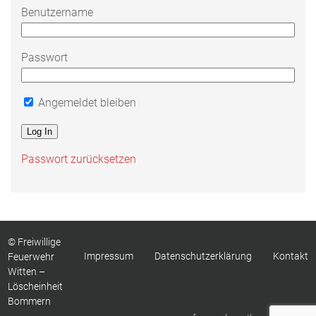
Benutzername
Passwort
Angemeldet bleiben
Passwort zurücksetzen
© Freiwillige
Impressum
Datenschutzerklärung
Kontakt
Feuerwehr
Witten –
Löscheinheit
Bommern