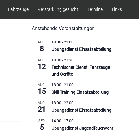
Fahrzeuge
Verstärkung gesucht
Termine
Links
Anstehende Veranstaltungen
AUG.
18:00
-
22:00
8
Übungsdienst Einsatzabteilung
AUG.
18:30
-
21:30
12
Technischer Dienst: Fahrzeuge
und Geräte
AUG.
18:00
-
21:00
15
Skill Training Einsatzabteilung
AUG.
18:00
-
22:00
21
Übungsdienst Einsatzabteilung
SEP.
14:00
-
17:00
5
Übungsdienst Jugendfeuerwehr