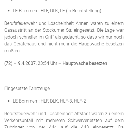
LE Bommern: HLF, DLK, LF (in Bereitstellung)
Berufsfeuerwehr und Löscheinheit Annen waren zu einem
Gasaustritt an der Stockumer Str. eingesetzt. Die Lage war
jedoch schneller im Griff als gedacht, so dass wir nur noch
das Gerätehaus und nicht mehr die Hauptwache besetzen
mußten.
(72) – 9.4.2007, 23:54 Uhr
– Hauptwache besetzen
Eingesetzte Fahrzeuge:
LE Bommern: HLF, DLK, HLF-3, HLF-2
Berufsfeuerwehr und Löscheinheit Altstadt waren zu einem
Verkehrsunfall mit mehreren Schwerverletzten auf dem
Zubringer von der A44 auf die A43 eingesetzt. Da