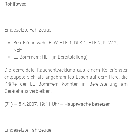
Rohlfsweg
Eingesetzte Fahrzeuge:
Berufsfeuerwehr: ELW, HLF-1, DLK-1, HLF-2, RTW-2,
NEF
LE Bommern: HLF (in Bereitstellung)
Die gemeldete Rauchentwicklung aus einem Kellerfenster
entpuppte sich als angebranntes Essen auf dem Herd, die
Kräfte der LE Bommern konnten in Bereitstellung am
Gerätehaus verbleiben.
(71) – 5.4.2007, 19:11 Uhr
– Hauptwache besetzen
Eingesetzte Fahrzeuge: