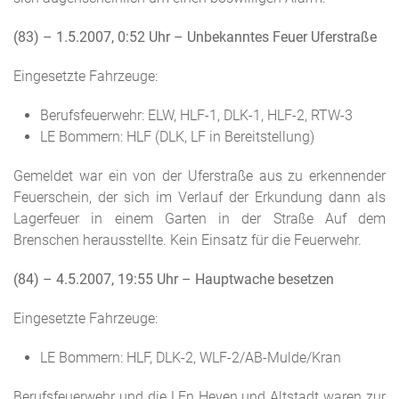
(83) – 1.5.2007, 0:52 Uhr
– Unbekanntes Feuer Uferstraße
Eingesetzte Fahrzeuge:
Berufsfeuerwehr: ELW, HLF-1, DLK-1, HLF-2, RTW-3
LE Bommern: HLF (DLK, LF in Bereitstellung)
Gemeldet war ein von der Uferstraße aus zu erkennender
Feuerschein, der sich im Verlauf der Erkundung dann als
Lagerfeuer in einem Garten in der Straße Auf dem
Brenschen herausstellte. Kein Einsatz für die Feuerwehr.
(84) – 4.5.2007, 19:55 Uhr
– Hauptwache besetzen
Eingesetzte Fahrzeuge:
LE Bommern: HLF, DLK-2, WLF-2/AB-Mulde/Kran
Berufsfeuerwehr und die LEn Heven und Altstadt waren zur