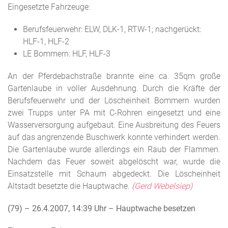
Eingesetzte Fahrzeuge:
Berufsfeuerwehr: ELW, DLK-1, RTW-1; nachgerückt:
HLF-1, HLF-2
LE Bommern: HLF, HLF-3
An der Pferdebachstraße brannte eine ca. 35qm große
Gartenlaube in voller Ausdehnung. Durch die Kräfte der
Berufsfeuerwehr und der Löscheinheit Bommern wurden
zwei Trupps unter PA mit C-Rohren eingesetzt und eine
Wasserversorgung aufgebaut. Eine Ausbreitung des Feuers
auf das angrenzende Buschwerk konnte verhindert werden.
Die Gartenlaube wurde allerdings ein Raub der Flammen.
Nachdem das Feuer soweit abgelöscht war, wurde die
Einsatzstelle mit Schaum abgedeckt. Die Löscheinheit
Altstadt besetzte die Hauptwache.
(Gerd Webelsiep)
(79) – 26.4.2007, 14:39 Uhr
– Hauptwache besetzen