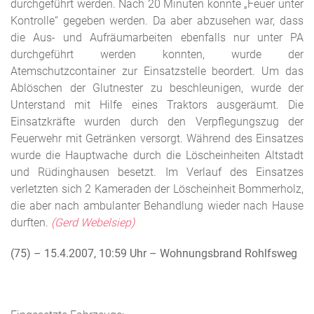
durchgeführt werden. Nach 20 Minuten konnte „Feuer unter
Kontrolle“ gegeben werden. Da aber abzusehen war, dass
die Aus- und Aufräumarbeiten ebenfalls nur unter PA
durchgeführt werden konnten, wurde der
Atemschutzcontainer zur Einsatzstelle beordert. Um das
Ablöschen der Glutnester zu beschleunigen, wurde der
Unterstand mit Hilfe eines Traktors ausgeräumt. Die
Einsatzkräfte wurden durch den Verpflegungszug der
Feuerwehr mit Getränken versorgt. Während des Einsatzes
wurde die Hauptwache durch die Löscheinheiten Altstadt
und Rüdinghausen besetzt. Im Verlauf des Einsatzes
verletzten sich 2 Kameraden der Löscheinheit Bommerholz,
die aber nach ambulanter Behandlung wieder nach Hause
durften.
(Gerd Webelsiep)
(75) – 15.4.2007, 10:59 Uhr
– Wohnungsbrand Rohlfsweg