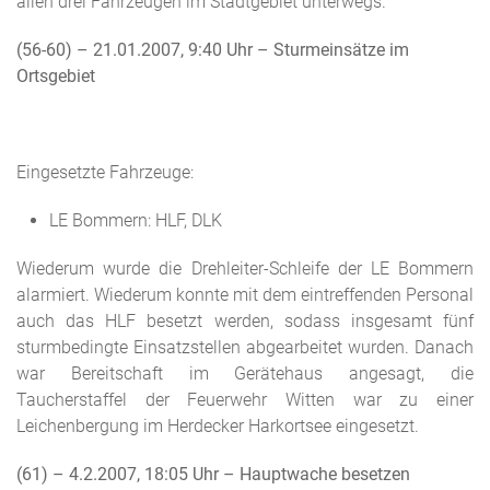
allen drei Fahrzeugen im Stadtgebiet unterwegs.
(56-60) – 21.01.2007, 9:40 Uhr – Sturmeinsätze im
Ortsgebiet
Eingesetzte Fahrzeuge:
LE Bommern: HLF, DLK
Wiederum wurde die Drehleiter-Schleife der LE Bommern
alarmiert. Wiederum konnte mit dem eintreffenden Personal
auch das HLF besetzt werden, sodass insgesamt fünf
sturmbedingte Einsatzstellen abgearbeitet wurden. Danach
war Bereitschaft im Gerätehaus angesagt, die
Taucherstaffel der Feuerwehr Witten war zu einer
Leichenbergung im Herdecker Harkortsee eingesetzt.
(61) – 4.2.2007, 18:05 Uhr – Hauptwache besetzen