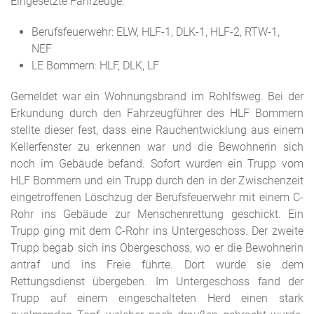
Eingesetzte Fahrzeuge:
Berufsfeuerwehr: ELW, HLF-1, DLK-1, HLF-2, RTW-1,
NEF
LE Bommern: HLF, DLK, LF
Gemeldet war ein Wohnungsbrand im Rohlfsweg. Bei der
Erkundung durch den Fahrzeugführer des HLF Bommern
stellte dieser fest, dass eine Rauchentwicklung aus einem
Kellerfenster zu erkennen war und die Bewohnerin sich
noch im Gebäude befand. Sofort wurden ein Trupp vom
HLF Bommern und ein Trupp durch den in der Zwischenzeit
eingetroffenen Löschzug der Berufsfeuerwehr mit einem C-
Rohr ins Gebäude zur Menschenrettung geschickt. Ein
Trupp ging mit dem C-Rohr ins Untergeschoss. Der zweite
Trupp begab sich ins Obergeschoss, wo er die Bewohnerin
antraf und ins Freie führte. Dort wurde sie dem
Rettungsdienst übergeben. Im Untergeschoss fand der
Trupp auf einem eingeschalteten Herd einen stark