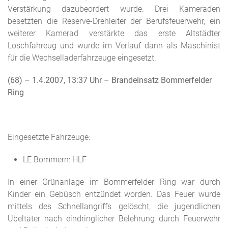
Verstärkung dazubeordert wurde. Drei Kameraden
besetzten die Reserve-Drehleiter der Berufsfeuerwehr, ein
weiterer Kamerad verstärkte das erste Altstädter
Löschfahreug und wurde im Verlauf dann als Maschinist
für die Wechselladerfahrzeuge eingesetzt.
(68) – 1.4.2007, 13:37 Uhr
– Brandeinsatz Bommerfelder
Ring
Eingesetzte Fahrzeuge:
LE Bommern: HLF
In einer Grünanlage im Bommerfelder Ring war durch
Kinder ein Gebüsch entzündet worden. Das Feuer wurde
mittels des Schnellangriffs gelöscht, die jugendlichen
Übeltäter nach eindringlicher Belehrung durch Feuerwehr