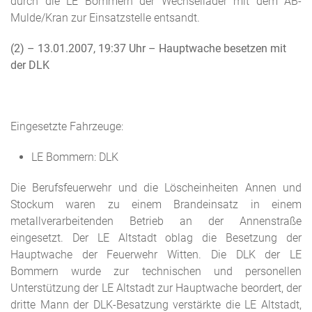
durch die LE Bommern der Wechsellader mit dem AB-
Mulde/Kran zur Einsatzstelle entsandt.
(2) – 13.01.2007, 19:37 Uhr – Hauptwache besetzen mit
der DLK
Eingesetzte Fahrzeuge:
LE Bommern: DLK
Die Berufsfeuerwehr und die Löscheinheiten Annen und
Stockum waren zu einem Brandeinsatz in einem
metallverarbeitenden Betrieb an der Annenstraße
eingesetzt. Der LE Altstadt oblag die Besetzung der
Hauptwache der Feuerwehr Witten. Die DLK der LE
Bommern wurde zur technischen und personellen
Unterstützung der LE Altstadt zur Hauptwache beordert, der
dritte Mann der DLK-Besatzung verstärkte die LE Altstadt,