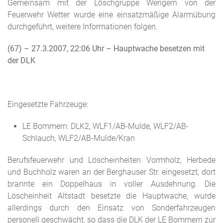
Gemeinsam mit der Löschgruppe Wengern von der
Feuerwehr Wetter wurde eine einsatzmäßige Alarmübung
durchgeführt, weitere Informationen folgen.
(67) – 27.3.2007, 22:06 Uhr
– Hauptwache besetzen mit
der DLK
Eingesetzte Fahrzeuge:
LE Bommern: DLK2, WLF1/AB-Mulde, WLF2/AB-
Schlauch, WLF2/AB-Mulde/Kran
Berufsfeuerwehr und Löscheinheiten Vormholz, Herbede
und Buchholz waren an der Berghauser Str. eingesetzt, dort
brannte ein Doppelhaus in voller Ausdehnung. Die
Löscheinheit Altstadt besetzte die Hauptwache, wurde
allerdings durch den Einsatz von Sonderfahrzeugen
personell geschwächt, so dass die DLK der LE Bommern zur