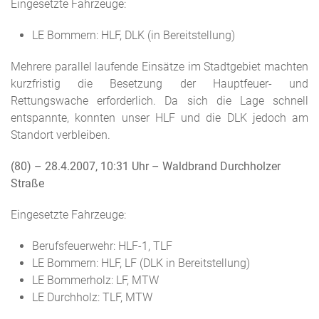
Eingesetzte Fahrzeuge:
LE Bommern: HLF, DLK (in Bereitstellung)
Mehrere parallel laufende Einsätze im Stadtgebiet machten
kurzfristig die Besetzung der Hauptfeuer- und
Rettungswache erforderlich. Da sich die Lage schnell
entspannte, konnten unser HLF und die DLK jedoch am
Standort verbleiben.
(80) – 28.4.2007, 10:31 Uhr
– Waldbrand Durchholzer
Straße
Eingesetzte Fahrzeuge:
Berufsfeuerwehr: HLF-1, TLF
LE Bommern: HLF, LF (DLK in Bereitstellung)
LE Bommerholz: LF, MTW
LE Durchholz: TLF, MTW