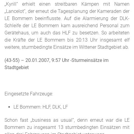
„Kyrill“ erhielt einen streitbaren Kämpen mit Namen
„Lancelot“, der erneut die Tagesplanung der Kameraden der
LE Bommern beeinflusste. Auf die Alarmierung der DLK-
Schleife der LE Bommern kam ausreichend Personal zum
Gerätehaus, um auch das HLF zu besetzen. So arbeiteten
die Kräfte der LE Bommern bis 20:13 Uhr insgesamt elf
weitere, sturmbedingte Einsätze im Wittener Stadtgebiet ab.
(43-55) – 20.01.2007, 9:57 Uhr -Sturmeinsätze im
Stadtgebiet
Eingesetzte Fahrzeuge:
LE Bommern: HLF, DLK, LF
Schon fast „business as usual“, denn erneut war die LE
Bommern zu insgesamt 13 sturmbedingten Einsätzen mit