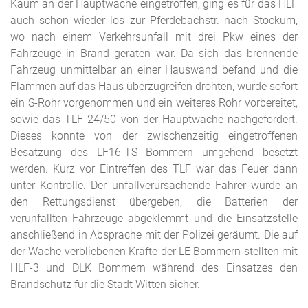
Kaum an der Hauptwache eingetroffen, ging es für das HLF
auch schon wieder los zur Pferdebachstr. nach Stockum,
wo nach einem Verkehrsunfall mit drei Pkw eines der
Fahrzeuge in Brand geraten war. Da sich das brennende
Fahrzeug unmittelbar an einer Hauswand befand und die
Flammen auf das Haus überzugreifen drohten, wurde sofort
ein S-Rohr vorgenommen und ein weiteres Rohr vorbereitet,
sowie das TLF 24/50 von der Hauptwache nachgefordert.
Dieses konnte von der zwischenzeitig eingetroffenen
Besatzung des LF16-TS Bommern umgehend besetzt
werden. Kurz vor Eintreffen des TLF war das Feuer dann
unter Kontrolle. Der unfallverursachende Fahrer wurde an
den Rettungsdienst übergeben, die Batterien der
verunfallten Fahrzeuge abgeklemmt und die Einsatzstelle
anschließend in Absprache mit der Polizei geräumt. Die auf
der Wache verbliebenen Kräfte der LE Bommern stellten mit
HLF-3 und DLK Bommern während des Einsatzes den
Brandschutz für die Stadt Witten sicher.