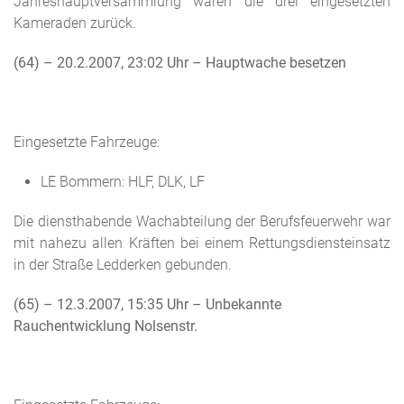
Jahreshauptversammlung waren die drei eingesetzten
Kameraden zurück.
(64) – 20.2.2007, 23:02 Uhr
– Hauptwache besetzen
Eingesetzte Fahrzeuge:
LE Bommern: HLF, DLK, LF
Die diensthabende Wachabteilung der Berufsfeuerwehr war
mit nahezu allen Kräften bei einem Rettungsdiensteinsatz
in der Straße Ledderken gebunden.
(65) – 12.3.2007, 15:35 Uhr
– Unbekannte
Rauchentwicklung Nolsenstr.