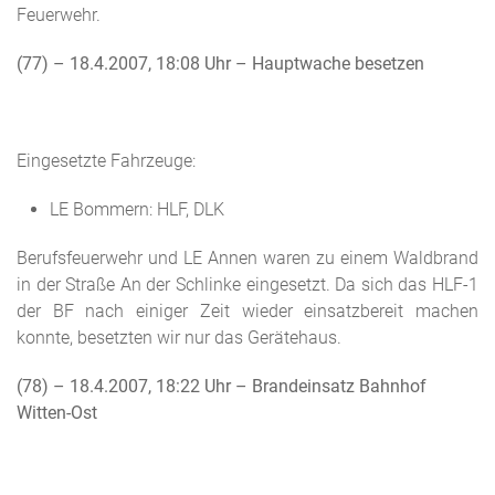
Feuerwehr.
(77) – 18.4.2007, 18:08 Uhr
– Hauptwache besetzen
Eingesetzte Fahrzeuge:
LE Bommern: HLF, DLK
Berufsfeuerwehr und LE Annen waren zu einem Waldbrand
in der Straße An der Schlinke eingesetzt. Da sich das HLF-1
der BF nach einiger Zeit wieder einsatzbereit machen
konnte, besetzten wir nur das Gerätehaus.
(78) – 18.4.2007, 18:22 Uhr
– Brandeinsatz Bahnhof
Witten-Ost