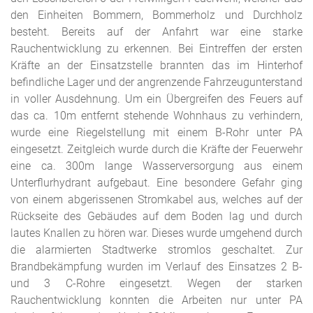
den Einheiten Bommern, Bommerholz und Durchholz
besteht. Bereits auf der Anfahrt war eine starke
Rauchentwicklung zu erkennen. Bei Eintreffen der ersten
Kräfte an der Einsatzstelle brannten das im Hinterhof
befindliche Lager und der angrenzende Fahrzeugunterstand
in voller Ausdehnung. Um ein Übergreifen des Feuers auf
das ca. 10m entfernt stehende Wohnhaus zu verhindern,
wurde eine Riegelstellung mit einem B-Rohr unter PA
eingesetzt. Zeitgleich wurde durch die Kräfte der Feuerwehr
eine ca. 300m lange Wasserversorgung aus einem
Unterflurhydrant aufgebaut. Eine besondere Gefahr ging
von einem abgerissenen Stromkabel aus, welches auf der
Rückseite des Gebäudes auf dem Boden lag und durch
lautes Knallen zu hören war. Dieses wurde umgehend durch
die alarmierten Stadtwerke stromlos geschaltet. Zur
Brandbekämpfung wurden im Verlauf des Einsatzes 2 B-
und 3 C-Rohre eingesetzt. Wegen der starken
Rauchentwicklung konnten die Arbeiten nur unter PA