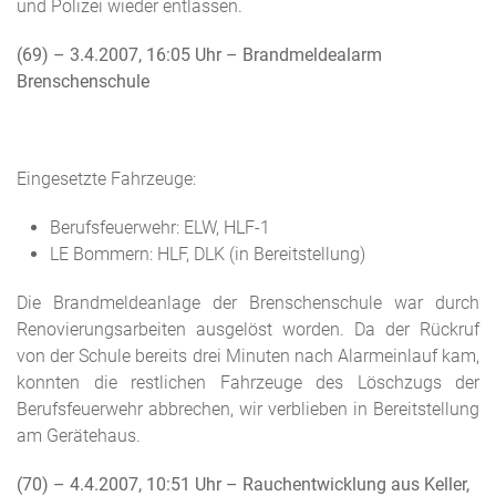
und Polizei wieder entlassen.
(69) – 3.4.2007, 16:05 Uhr
– Brandmeldealarm
Brenschenschule
Eingesetzte Fahrzeuge:
Berufsfeuerwehr: ELW, HLF-1
LE Bommern: HLF, DLK (in Bereitstellung)
Die Brandmeldeanlage der Brenschenschule war durch
Renovierungsarbeiten ausgelöst worden. Da der Rückruf
von der Schule bereits drei Minuten nach Alarmeinlauf kam,
konnten die restlichen Fahrzeuge des Löschzugs der
Berufsfeuerwehr abbrechen, wir verblieben in Bereitstellung
am Gerätehaus.
(70) – 4.4.2007, 10:51 Uhr
– Rauchentwicklung aus Keller,