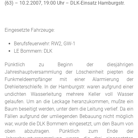
(63) – 10.2.2007, 19:00 Uhr
– DLK-Einsatz Hamburgstr.
Eingesetzte Fahrzeuge:
Berufsfeuerwehr: RW2, GW-1
LE Bommern: DLK
Pünktlich zu Beginn der diesjährigen
Jahreshauptversammlung der Löscheinheit piepten die
Funkmeldeempfänger mit einer Alarmierung der
Drehleiterschleife. In der Hamburgstr. waren aufgrund einer
undichten Wasserleitung mehrere Keller voll Wasser
gelaufen. Um an die Leckage heranzukommen, mußte ein
Baum beseitigt werden, unter dem die Leitung verlief. Da ein
Fällen aufgrund der umliegenden Bebauung nicht möglich
war, wurde die DLK Bommern eingesetzt, um den Baum von
oben abzutragen. Pünktlich zum Ende der