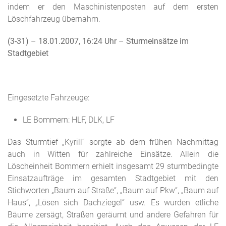
indem er den Maschinistenposten auf dem ersten
Löschfahrzeug übernahm.
(3-31) – 18.01.2007, 16:24 Uhr – Sturmeinsätze im
Stadtgebiet
Eingesetzte Fahrzeuge:
LE Bommern: HLF, DLK, LF
Das Sturmtief „Kyrill“ sorgte ab dem frühen Nachmittag
auch in Witten für zahlreiche Einsätze. Allein die
Löscheinheit Bommern erhielt insgesamt 29 sturmbedingte
Einsatzaufträge im gesamten Stadtgebiet mit den
Stichworten „Baum auf Straße“, „Baum auf Pkw“, „Baum auf
Haus“, „Lösen sich Dachziegel“ usw. Es wurden etliche
Bäume zersägt, Straßen geräumt und andere Gefahren für