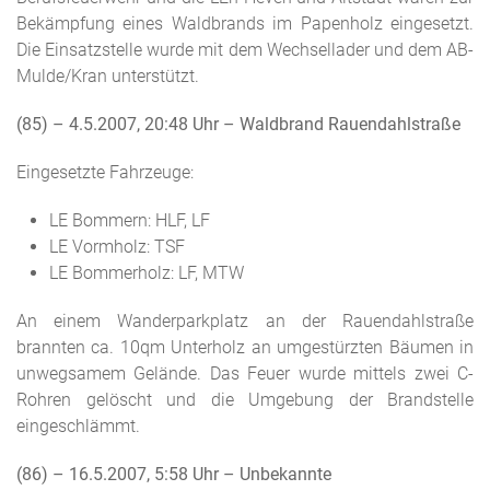
Bekämpfung eines Waldbrands im Papenholz eingesetzt.
Die Einsatzstelle wurde mit dem Wechsellader und dem AB-
Mulde/Kran unterstützt.
(85) – 4.5.2007, 20:48 Uhr
– Waldbrand Rauendahlstraße
Eingesetzte Fahrzeuge:
LE Bommern: HLF, LF
LE Vormholz: TSF
LE Bommerholz: LF, MTW
An einem Wanderparkplatz an der Rauendahlstraße
brannten ca. 10qm Unterholz an umgestürzten Bäumen in
unwegsamem Gelände. Das Feuer wurde mittels zwei C-
Rohren gelöscht und die Umgebung der Brandstelle
eingeschlämmt.
(86) – 16.5.2007, 5:58 Uhr
– Unbekannte