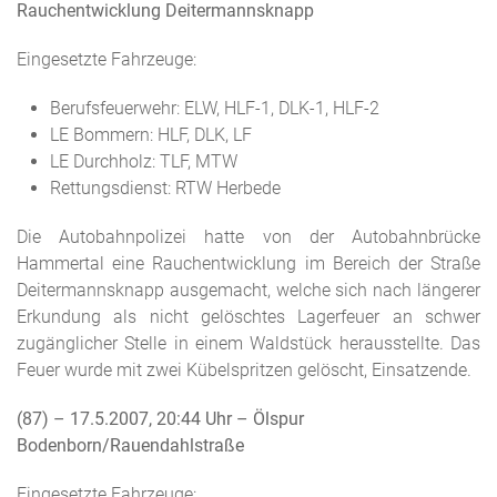
Rauchentwicklung Deitermannsknapp
Eingesetzte Fahrzeuge:
Berufsfeuerwehr: ELW, HLF-1, DLK-1, HLF-2
LE Bommern: HLF, DLK, LF
LE Durchholz: TLF, MTW
Rettungsdienst: RTW Herbede
Die Autobahnpolizei hatte von der Autobahnbrücke
Hammertal eine Rauchentwicklung im Bereich der Straße
Deitermannsknapp ausgemacht, welche sich nach längerer
Erkundung als nicht gelöschtes Lagerfeuer an schwer
zugänglicher Stelle in einem Waldstück herausstellte. Das
Feuer wurde mit zwei Kübelspritzen gelöscht, Einsatzende.
(87) – 17.5.2007, 20:44 Uhr
– Ölspur
Bodenborn/Rauendahlstraße
Eingesetzte Fahrzeuge: