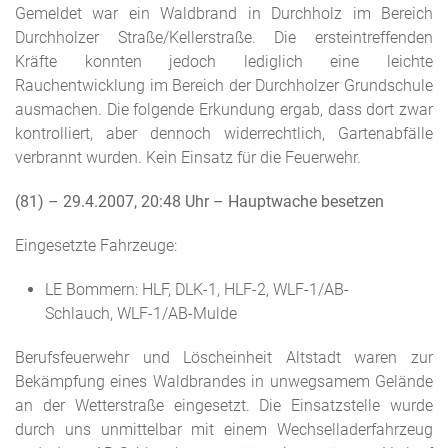
Gemeldet war ein Waldbrand in Durchholz im Bereich
Durchholzer Straße/Kellerstraße. Die ersteintreffenden
Kräfte konnten jedoch lediglich eine leichte
Rauchentwicklung im Bereich der Durchholzer Grundschule
ausmachen. Die folgende Erkundung ergab, dass dort zwar
kontrolliert, aber dennoch widerrechtlich, Gartenabfälle
verbrannt wurden. Kein Einsatz für die Feuerwehr.
(81) – 29.4.2007, 20:48 Uhr
– Hauptwache besetzen
Eingesetzte Fahrzeuge:
LE Bommern: HLF, DLK-1, HLF-2, WLF-1/AB-
Schlauch, WLF-1/AB-Mulde
Berufsfeuerwehr und Löscheinheit Altstadt waren zur
Bekämpfung eines Waldbrandes in unwegsamem Gelände
an der Wetterstraße eingesetzt. Die Einsatzstelle wurde
durch uns unmittelbar mit einem Wechselladerfahrzeug