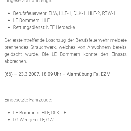
Eingesetzte Fahrzeuge:
Berufsfeuerwehr: ELW, HLF-1, DLK-1, HLF-2, RTW-1
LE Bommern: HLF
Rettungsdienst: NEF Herdecke
Der ersteintreffende Löschzug der Berufsfeuerwehr meldete
brennendes Strauchwerk, welches von Anwohnern bereits
gelöscht wurde. Die LE Bommern konnte den Einsatz
abbrechen.
(66) – 23.3.2007, 18:09 Uhr
– Alarmübung Fa. EZM
Eingesetzte Fahrzeuge:
LE Bommern: HLF, DLK, LF
LG Wengern: LF, GW