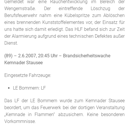
Gemeldet war eine Rauchentwicklung im Bereich der
Wengernstraße. Der eintreffende Löschzug der
Berufsfeuerwehr nahm eine Kübelspritze zum Ablöschen
eines brennenden Kunststoffelementes vor, der Einsatz für
uns hatte sich damit erledigt. Das HLF befand sich zur Zeit
der Alarmierung aufgrund eines technischen Defektes außer
Dienst.
(89) – 2.6.2007, 20:45 Uhr
– Brandsicherheitswache
Kemnader Stausee
Eingesetzte Fahrzeuge:
LE Bommern: LF
Das LF der LE Bommern wurde zum Kemnader Stausee
beordert, um das Feuerwerk bei der dortigen Veranstaltung
„Kemnade in Flammen“ abzusichern. Keine besonderen
Vorkommnisse.