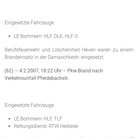
Eingesetzte Fahrzeuge:
LE Bommern: HLF, DLK, HLF-3
Berufsfeuerwehr und Löscheinheit Heven waren zu einem
Brandeinsatz in der Damaschkestr. eingesetzt.
(62) – 4.2.2007, 18:22 Uhr
– Pkw-Brand nach
Verkehrsunfall Pferdebachstr.
Eingesetzte Fahrzeuge:
LE Bommern: HLF, TLF
Rettungsdienst: RTW Herbede