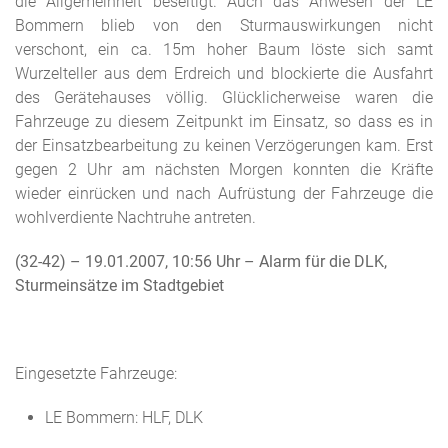
die Allgemeinheit beseitigt. Auch das Anwesen der LE
Bommern blieb von den Sturmauswirkungen nicht
verschont, ein ca. 15m hoher Baum löste sich samt
Wurzelteller aus dem Erdreich und blockierte die Ausfahrt
des Gerätehauses völlig. Glücklicherweise waren die
Fahrzeuge zu diesem Zeitpunkt im Einsatz, so dass es in
der Einsatzbearbeitung zu keinen Verzögerungen kam. Erst
gegen 2 Uhr am nächsten Morgen konnten die Kräfte
wieder einrücken und nach Aufrüstung der Fahrzeuge die
wohlverdiente Nachtruhe antreten.
(32-42) – 19.01.2007, 10:56 Uhr – Alarm für die DLK,
Sturmeinsätze im Stadtgebiet
Eingesetzte Fahrzeuge:
LE Bommern: HLF, DLK