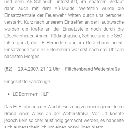
und dem AB-Schlauch unterstützt, im späteren Verlauf
dann auch mit dem AB-Mulde. Weiterhin wurde die
Einsatzzentrale der Feuerwehr Witten durch uns personell
verstärkt. Kurz nach unserem Eintreffen an der Hauptwache
wurden die Kräfte an der Einsatzstelle noch durch die
Löscheinheiten Annen, Rüdinghausen, Schnee und die SEG-
IuK ergänzt, die LE Herbede stand im Gerätehaus bereit.
Einsatzende für die LE Bommern war erst nach drei Uhr am
nächsten Morgen.
(82) – 29.4.2007, 21:12 Uhr
– Flächenbrand Wetterstraße
Eingesetzte Fahrzeuge:
LE Bommern: HLF
Das HLF fuhr aus der Wachbesetzung zu einem gemeldeten
Brand einer Wiese an der Wetterstraße. Vor Ort konnte
jedoch kein solcher ausfindig gemacht werden, es handelte
sich augenscheinlich um einen böswilligen Alarm.