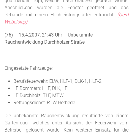
qualmenden Topf, welcher nach draußen gebracht wurde.
Anschließend wurden die Fenster geöffnet und das
Gebäude mit einem Hochleistungslüfter entraucht.
(Gerd
Webelsiep)
(76) – 15.4.2007, 21:43 Uhr
– Unbekannte
Rauchentwicklung Durchholzer Straße
Eingesetzte Fahrzeuge:
Berufsfeuerwehr: ELW, HLF-1, DLK-1, HLF-2
LE Bommern: HLF, DLK, LF
LE Durchholz: TLF, MTW
Rettungsdienst: RTW Herbede
Die unbekannte Rauchentwicklung resultierte von einem
Gartenfeuer, welches unter Aufsicht der Feuerwehr vom
Betreiber gelöscht wurde. Kein weiterer Einsatz für die