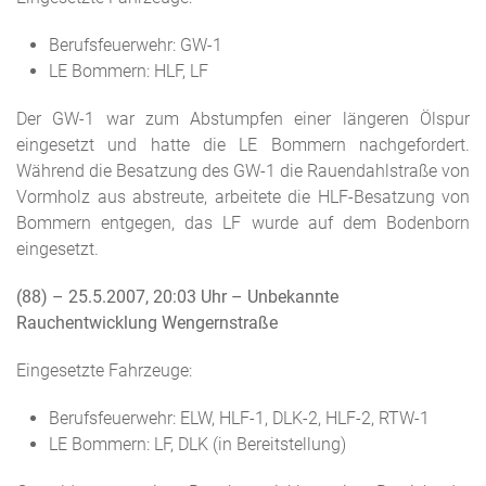
Berufsfeuerwehr: GW-1
LE Bommern: HLF, LF
Der GW-1 war zum Abstumpfen einer längeren Ölspur
eingesetzt und hatte die LE Bommern nachgefordert.
Während die Besatzung des GW-1 die Rauendahlstraße von
Vormholz aus abstreute, arbeitete die HLF-Besatzung von
Bommern entgegen, das LF wurde auf dem Bodenborn
eingesetzt.
(88) – 25.5.2007, 20:03 Uhr
– Unbekannte
Rauchentwicklung Wengernstraße
Eingesetzte Fahrzeuge:
Berufsfeuerwehr: ELW, HLF-1, DLK-2, HLF-2, RTW-1
LE Bommern: LF, DLK (in Bereitstellung)