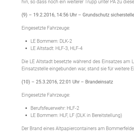
hin, so dass noch ein weiterer Trupp unter PA zu dies
(9) – 19.2.2016, 14:56 Uhr – Grundschutz sicherstell
Eingesetzte Fahrzeuge:
LE Bommern: DLK-2
LE Altstadt: HLF-3, HLF-4
Die LE Altstadt besetzte während des Einsatzes am L
Einsatzstelle eingebunden war, stand sie für weitere E
(10) – 25.3.2016, 22:01 Uhr – Brandeinsatz
Eingesetzte Fahrzeuge:
Berufsfeuerwehr: HLF-2
LE Bommern: HLF, LF (DLK in Bereitstellung)
Der Brand eines Altpapiercontainers am Bommerfelde