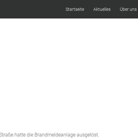
Startseite
Aktuelles
Über uns
 Straße hatte die Brandmeldeanlage ausgelöst.