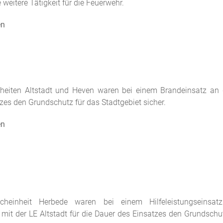
eitere Tätigkeit für die Feuerwehr.
en
heiten Altstadt und Heven waren bei einem Brandeinsatz an d
tzes den Grundschutz für das Stadtgebiet sicher.
en
heinheit Herbede waren bei einem Hilfeleistungseinsat
t der LE Altstadt für die Dauer des Einsatzes den Grundschut