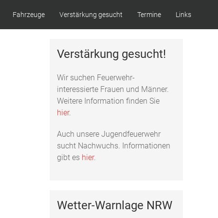
Fahrzeuge
Verstärkung gesucht
Termine
Links
Verstärkung gesucht!
Wir suchen Feuerwehr-
interessierte Frauen und Männer.
Weitere Information finden Sie
hier
.
Auch unsere Jugendfeuerwehr
sucht Nachwuchs. Informationen
gibt es
hier
.
Wetter-Warnlage NRW