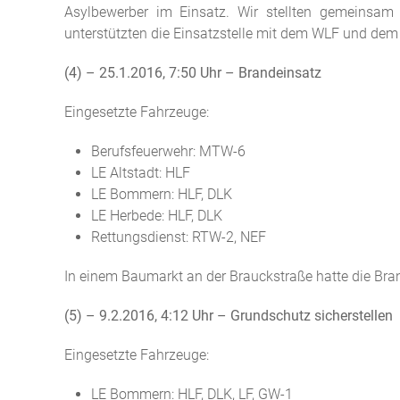
Asylbewerber im Einsatz. Wir stellten gemeinsam 
unterstützten die Einsatzstelle mit dem WLF und de
(4) – 25.1.2016, 7:50 Uhr – Brandeinsatz
Eingesetzte Fahrzeuge:
Berufsfeuerwehr: MTW-6
LE Altstadt: HLF
LE Bommern: HLF, DLK
LE Herbede: HLF, DLK
Rettungsdienst: RTW-2, NEF
In einem Baumarkt an der Brauckstraße hatte die Br
(5) – 9.2.2016, 4:12 Uhr – Grundschutz sicherstellen
Eingesetzte Fahrzeuge:
LE Bommern: HLF, DLK, LF, GW-1