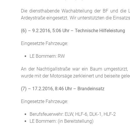
Die diensthabende Wachabteilung der BF und die 
Ardeystraße eingesetzt. Wir unterstützten die Einsat
(6) – 9.2.2016, 5:06 Uhr – Technische Hilfeleistung
Eingesetzte Fahrzeuge:
LE Bommern: RW
An der Nachtigallstraße war ein Baum umgestürzt, 
wurde mit der Motorsäge zerkleinert und beiseite geleg
(7) – 17.2.2016, 8:46 Uhr – Brandeinsatz
Eingesetzte Fahrzeuge:
Berufsfeuerwehr: ELW, HLF-6, DLK-1, HLF-2
LE Bommern: (in Bereitstellung)