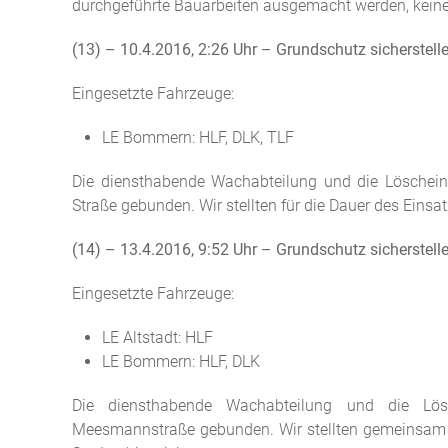
durchgeführte Bauarbeiten ausgemacht werden, keine w
(13) – 10.4.2016, 2:26 Uhr – Grundschutz sicherstell
Eingesetzte Fahrzeuge:
LE Bommern: HLF, DLK, TLF
Die diensthabende Wachabteilung und die Löschein
Straße gebunden. Wir stellten für die Dauer des Einsa
(14) – 13.4.2016, 9:52 Uhr – Grundschutz sicherstell
Eingesetzte Fahrzeuge:
LE Altstadt: HLF
LE Bommern: HLF, DLK
Die diensthabende Wachabteilung und die Lösc
Meesmannstraße gebunden. Wir stellten gemeinsam mi