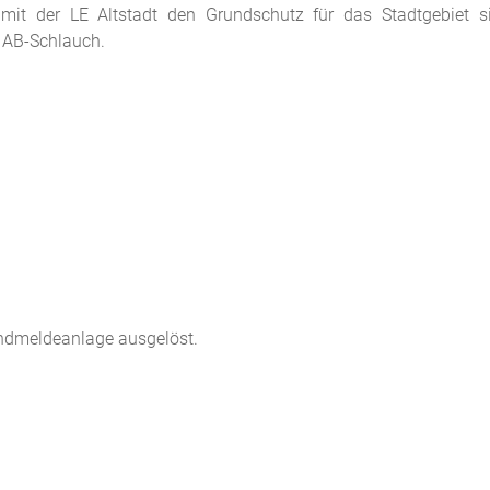
mit der LE Altstadt den Grundschutz für das Stadtgebiet s
m AB-Schlauch.
andmeldeanlage ausgelöst.