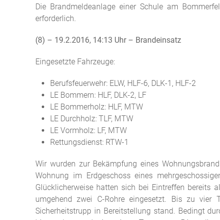
Die Brandmeldeanlage einer Schule am Bommerfeld
erforderlich.
(8) – 19.2.2016, 14:13 Uhr – Brandeinsatz
Eingesetzte Fahrzeuge:
Berufsfeuerwehr: ELW, HLF-6, DLK-1, HLF-2
LE Bommern: HLF, DLK-2, LF
LE Bommerholz: HLF, MTW
LE Durchholz: TLF, MTW
LE Vormholz: LF, MTW
Rettungsdienst: RTW-1
Wir wurden zur Bekämpfung eines Wohnungsbrands i
Wohnung im Erdgeschoss eines mehrgeschossigen
Glücklicherweise hatten sich bei Eintreffen berei
umgehend zwei C-Rohre eingesetzt. Bis zu vier T
Sicherheitstrupp in Bereitstellung stand. Bedingt 