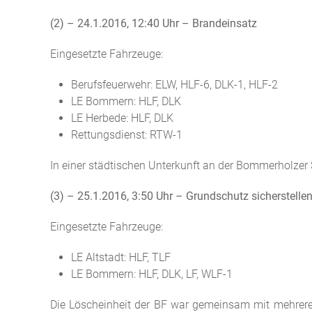
(2) – 24.1.2016, 12:40 Uhr – Brandeinsatz
Eingesetzte Fahrzeuge:
Berufsfeuerwehr: ELW, HLF-6, DLK-1, HLF-2
LE Bommern: HLF, DLK
LE Herbede: HLF, DLK
Rettungsdienst: RTW-1
In einer städtischen Unterkunft an der Bommerholzer
(3) – 25.1.2016, 3:50 Uhr – Grundschutz sicherstelle
Eingesetzte Fahrzeuge:
LE Altstadt: HLF, TLF
LE Bommern: HLF, DLK, LF, WLF-1
Die Löscheinheit der BF war gemeinsam mit mehrere