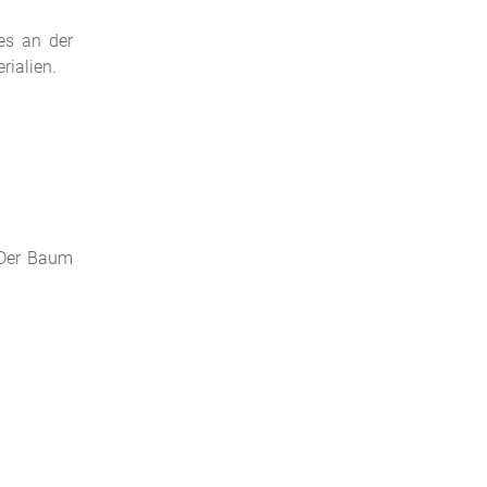
es an der
rialien.
 Der Baum