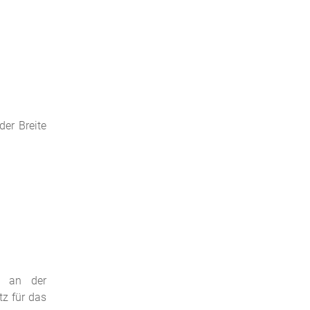
er Breite
z an der
z für das