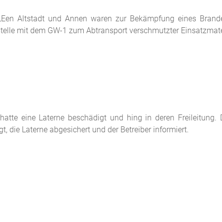
LEen Altstadt und Annen waren zur Bekämpfung eines Brand
zstelle mit dem GW-1 zum Abtransport verschmutzter Einsatzmate
hatte eine Laterne beschädigt und hing in deren Freileitung.
t, die Laterne abgesichert und der Betreiber informiert.