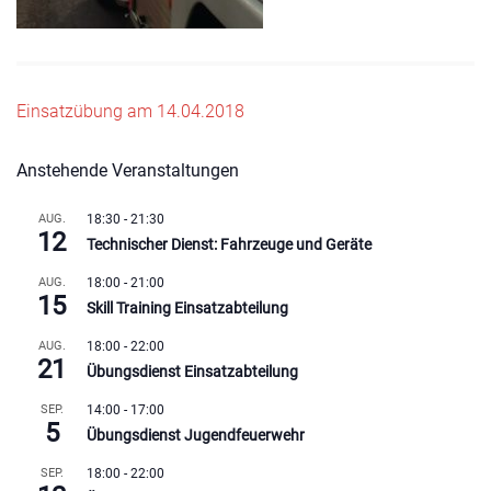
Beitragsnavigation
Einsatzübung am 14.04.2018
Anstehende Veranstaltungen
AUG.
18:30
-
21:30
12
Technischer Dienst: Fahrzeuge und Geräte
AUG.
18:00
-
21:00
15
Skill Training Einsatzabteilung
AUG.
18:00
-
22:00
21
Übungsdienst Einsatzabteilung
SEP.
14:00
-
17:00
5
Übungsdienst Jugendfeuerwehr
SEP.
18:00
-
22:00