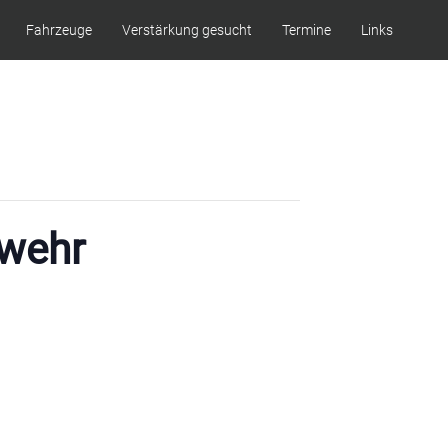
Fahrzeuge
Verstärkung gesucht
Termine
Links
wehr