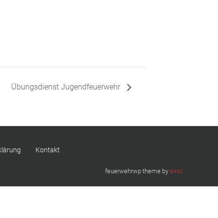
Übungsdienst Jugendfeuerwehr
klärung
Kontakt
feuerwehrwp theme by
sinci