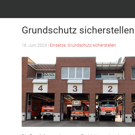
Feuerwehr Witten – Löscheinheit Bommern
Grundschutz sicherstellen
16. Juni 2023
|
Einsätze
,
Grundschutz sicherstellen