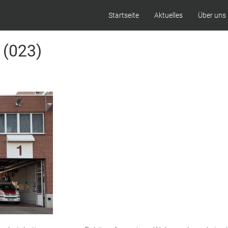
Startseite
Aktuelles
Über uns
 (023)