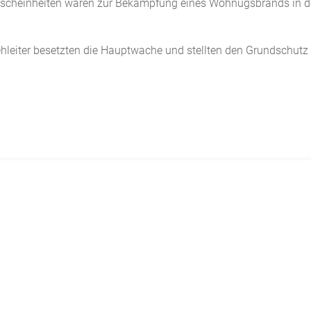
 Löscheinheiten waren zur Bekämpfung eines Wohnugsbrands in d
ehleiter besetzten die Hauptwache und stellten den Grundschutz 