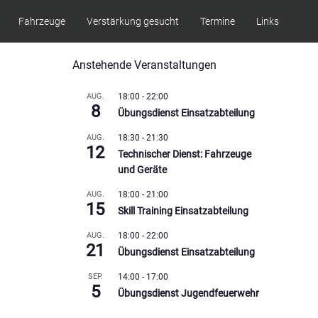
Fahrzeuge
Verstärkung gesucht
Termine
Links
Anstehende Veranstaltungen
AUG.
18:00
-
22:00
8
Übungsdienst Einsatzabteilung
AUG.
18:30
-
21:30
12
Technischer Dienst: Fahrzeuge
und Geräte
AUG.
18:00
-
21:00
15
Skill Training Einsatzabteilung
AUG.
18:00
-
22:00
21
Übungsdienst Einsatzabteilung
SEP.
14:00
-
17:00
5
Übungsdienst Jugendfeuerwehr