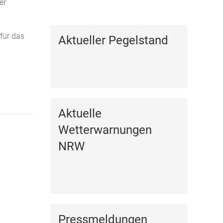
er
Kalender anzeigen
für das
Aktueller Pegelstand
Aktuelle
Wetterwarnungen
NRW
Pressmeldungen