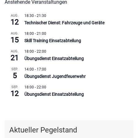
Anstehende Veranstaltungen
AUG.
18:30
-
21:30
12
Technischer Dienst: Fahrzeuge und Geräte
AUG.
18:00
-
21:00
15
Skill Training Einsatzabteilung
AUG.
18:00
-
22:00
21
Übungsdienst Einsatzabteilung
SEP.
14:00
-
17:00
5
Übungsdienst Jugendfeuerwehr
SEP.
18:00
-
22:00
12
Übungsdienst Einsatzabteilung
Kalender anzeigen
Aktueller Pegelstand