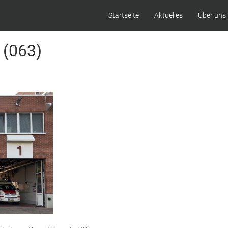
Startseite
Aktuelles
Über uns
 (063)