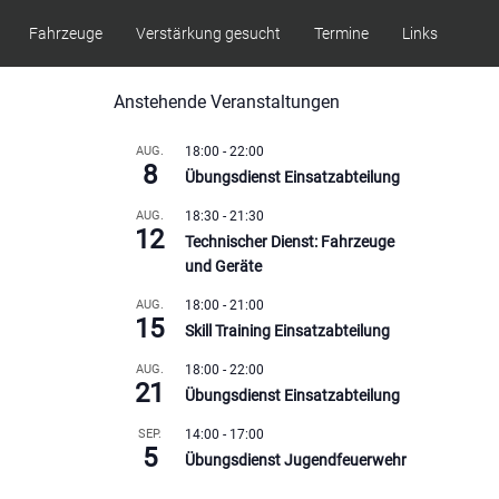
Fahrzeuge
Verstärkung gesucht
Termine
Links
Anstehende Veranstaltungen
AUG.
18:00
-
22:00
8
Übungsdienst Einsatzabteilung
AUG.
18:30
-
21:30
12
Technischer Dienst: Fahrzeuge
und Geräte
AUG.
18:00
-
21:00
15
Skill Training Einsatzabteilung
AUG.
18:00
-
22:00
21
Übungsdienst Einsatzabteilung
SEP.
14:00
-
17:00
5
Übungsdienst Jugendfeuerwehr