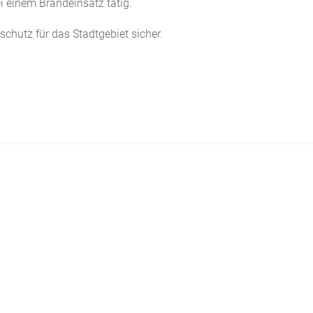
 einem Brandeinsatz tätig.
chutz für das Stadtgebiet sicher.