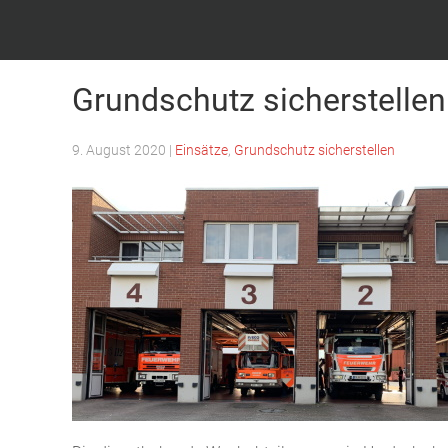
Feuerwehr Witten – Löscheinheit Bommern
Grundschutz sicherstellen
9. August 2020
|
Einsätze
,
Grundschutz sicherstellen