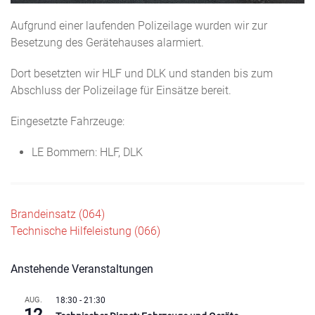
Aufgrund einer laufenden Polizeilage wurden wir zur
Besetzung des Gerätehauses alarmiert.
Dort besetzten wir HLF und DLK und standen bis zum
Abschluss der Polizeilage für Einsätze bereit.
Eingesetzte Fahrzeuge:
LE Bommern: HLF, DLK
Beitragsnavigation
Brandeinsatz (064)
Technische Hilfeleistung (066)
Anstehende Veranstaltungen
AUG.
18:30
-
21:30
12