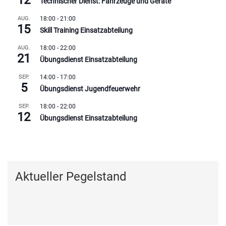
Technischer Dienst: Fahrzeuge und Geräte
AUG.
18:00
-
21:00
15
Skill Training Einsatzabteilung
AUG.
18:00
-
22:00
21
Übungsdienst Einsatzabteilung
SEP.
14:00
-
17:00
5
Übungsdienst Jugendfeuerwehr
SEP.
18:00
-
22:00
12
Übungsdienst Einsatzabteilung
Kalender anzeigen
Aktueller Pegelstand