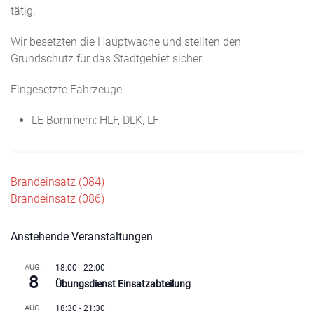
tätig.
Wir besetzten die Hauptwache und stellten den
Grundschutz für das Stadtgebiet sicher.
Eingesetzte Fahrzeuge:
LE Bommern: HLF, DLK, LF
Beitragsnavigation
Brandeinsatz (084)
Brandeinsatz (086)
Anstehende Veranstaltungen
AUG.
18:00
-
22:00
8
Übungsdienst Einsatzabteilung
AUG.
18:30
-
21:30