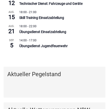
12
Technischer Dienst: Fahrzeuge und Geräte
AUG.
18:00
-
21:00
15
Skill Training Einsatzabteilung
AUG.
18:00
-
22:00
21
Übungsdienst Einsatzabteilung
SEP.
14:00
-
17:00
5
Übungsdienst Jugendfeuerwehr
Kalender anzeigen
Aktueller Pegelstand