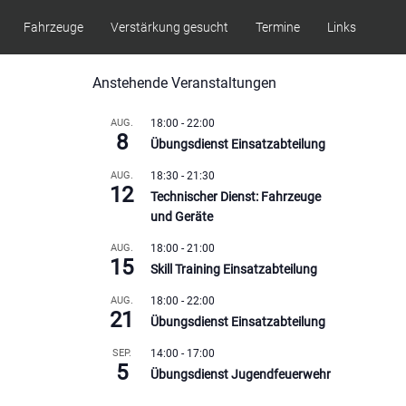
Fahrzeuge
Verstärkung gesucht
Termine
Links
Anstehende Veranstaltungen
AUG.
18:00
-
22:00
8
Übungsdienst Einsatzabteilung
AUG.
18:30
-
21:30
12
Technischer Dienst: Fahrzeuge
und Geräte
AUG.
18:00
-
21:00
15
Skill Training Einsatzabteilung
AUG.
18:00
-
22:00
21
Übungsdienst Einsatzabteilung
SEP.
14:00
-
17:00
5
Übungsdienst Jugendfeuerwehr