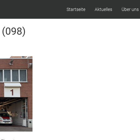
Startseite
Aktuelles
Über uns
 (098)