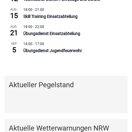
AUG.
18:00
-
21:00
15
Skill Training Einsatzabteilung
AUG.
18:00
-
22:00
21
Übungsdienst Einsatzabteilung
SEP.
14:00
-
17:00
5
Übungsdienst Jugendfeuerwehr
Kalender anzeigen
Aktueller Pegelstand
Aktuelle Wetterwarnungen NRW