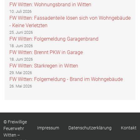
FW Witten: Wohnungsbrand in Witten
10. Juli 2026
FW Witten: Fassadenteile lösen sich von Wohngebäude
- Keine Verletzten
25. Juni 2026
FW Witten: Folgemeldung Garagenbrand
18. Juni 2026
FW Witten: Brennt PKW in Garage
18. Juni 2026
FW Witten: Starkregen in Witten
29. Mai 2026
FW Witten: Folgemeldung - Brand im Wohngebäude
26. Mai 2026
© Freiwillige
Impressum
Datenschutzerklärung
Kontakt
Feuerwehr
Witten –