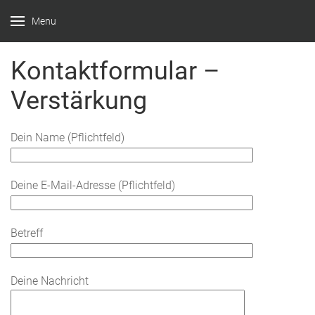
Menu
Feuerwehr
Witten –
Kontaktformular –
Löscheinheit
Verstärkung
Bommern
Dein Name (Pflichtfeld)
Deine E-Mail-Adresse (Pflichtfeld)
Betreff
Deine Nachricht