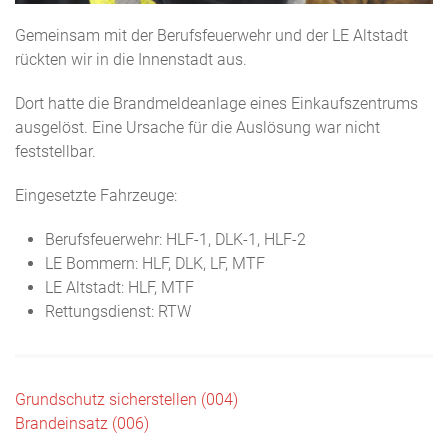
Gemeinsam mit der Berufsfeuerwehr und der LE Altstadt
rückten wir in die Innenstadt aus.
Dort hatte die Brandmeldeanlage eines Einkaufszentrums
ausgelöst. Eine Ursache für die Auslösung war nicht
feststellbar.
Eingesetzte Fahrzeuge:
Berufsfeuerwehr: HLF-1, DLK-1, HLF-2
LE Bommern: HLF, DLK, LF, MTF
LE Altstadt: HLF, MTF
Rettungsdienst: RTW
Beitragsnavigation
Grundschutz sicherstellen (004)
Brandeinsatz (006)