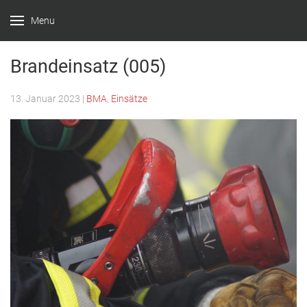
Menu
Feuerwehr
Witten –
Brandeinsatz (005)
Löscheinheit
13. Januar 2023
|
BMA
,
Einsätze
Bommern