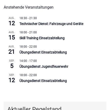
Anstehende Veranstaltungen
AUG.
18:30
-
21:30
12
Technischer Dienst: Fahrzeuge und Geräte
AUG.
18:00
-
21:00
15
Skill Training Einsatzabteilung
AUG.
18:00
-
22:00
21
Übungsdienst Einsatzabteilung
SEP.
14:00
-
17:00
5
Übungsdienst Jugendfeuerwehr
SEP.
18:00
-
22:00
12
Übungsdienst Einsatzabteilung
Kalender anzeigen
Aktueller Pegelstand