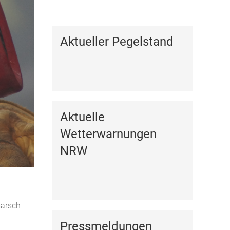
Kalender anzeigen
Aktueller Pegelstand
Aktuelle
Wetterwarnungen
NRW
marsch
Pressmeldungen