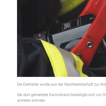
Die Drehleiter wurde aus der Wachbereitschaft zur Ar
Der dort gemeldete Kaminbrand bestätigte sich vor Or
antreten konnten.