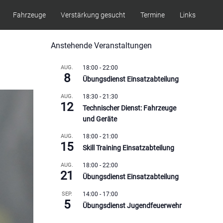
Fahrzeuge
Verstärkung gesucht
Termine
Links
Anstehende Veranstaltungen
AUG.
18:00
-
22:00
8
Übungsdienst Einsatzabteilung
AUG.
18:30
-
21:30
12
Technischer Dienst: Fahrzeuge
und Geräte
AUG.
18:00
-
21:00
15
Skill Training Einsatzabteilung
AUG.
18:00
-
22:00
21
Übungsdienst Einsatzabteilung
SEP.
14:00
-
17:00
5
Übungsdienst Jugendfeuerwehr