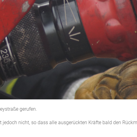
deystraße gerufen.
t jedoch nicht, so dass alle ausgerückten Kräfte bald den Rück