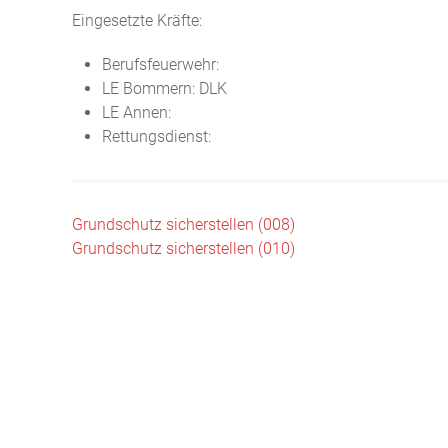
Eingesetzte Kräfte:
Berufsfeuerwehr:
LE Bommern: DLK
LE Annen:
Rettungsdienst:
Beitragsnavigation
Grundschutz sicherstellen (008)
Grundschutz sicherstellen (010)