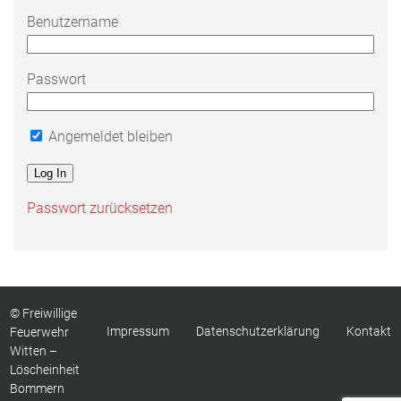
Benutzername
Passwort
Angemeldet bleiben
Passwort zurücksetzen
© Freiwillige
Impressum
Datenschutzerklärung
Kontakt
Feuerwehr
Witten –
Löscheinheit
Bommern