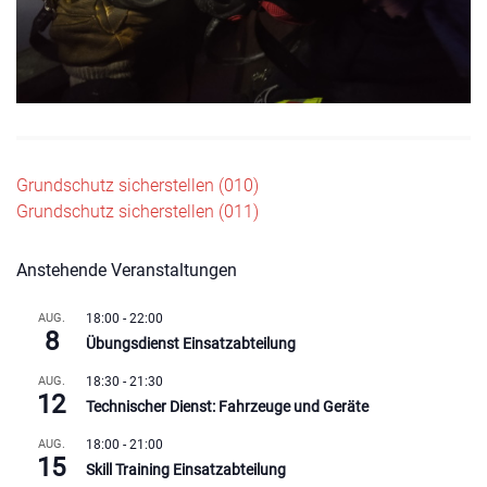
Beitragsnavigation
Grundschutz sicherstellen (010)
Grundschutz sicherstellen (011)
Anstehende Veranstaltungen
AUG.
18:00
-
22:00
8
Übungsdienst Einsatzabteilung
AUG.
18:30
-
21:30
12
Technischer Dienst: Fahrzeuge und Geräte
AUG.
18:00
-
21:00
15
Skill Training Einsatzabteilung