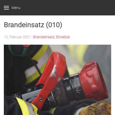
Menu
Feuerwehr
Witten –
Brandeinsatz (010)
Löscheinheit
12. Februar 2021
|
Brandeinsatz
,
Einsätze
Bommern