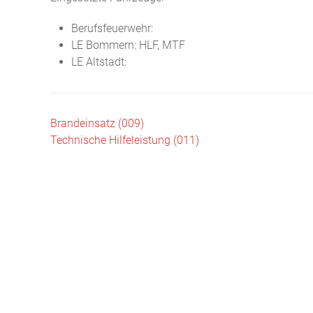
Berufsfeuerwehr:
LE Bommern: HLF, MTF
LE Altstadt:
Beitragsnavigation
Brandeinsatz (009)
Technische Hilfeleistung (011)