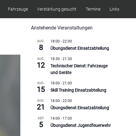
Fahrzeuge
Verstärkung gesucht
Termine
Links
Anstehende Veranstaltungen
AUG.
18:00
-
22:00
8
Übungsdienst Einsatzabteilung
AUG.
18:30
-
21:30
12
Technischer Dienst: Fahrzeuge
und Geräte
AUG.
18:00
-
21:00
15
Skill Training Einsatzabteilung
AUG.
18:00
-
22:00
21
Übungsdienst Einsatzabteilung
SEP.
14:00
-
17:00
5
Übungsdienst Jugendfeuerwehr