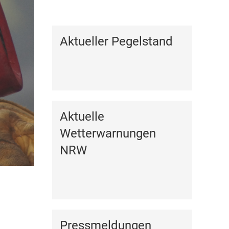
Kalender anzeigen
Aktueller Pegelstand
Aktuelle
Wetterwarnungen
NRW
Pressmeldungen