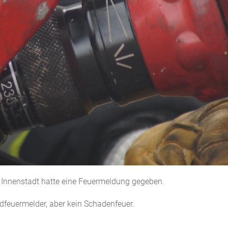
 Innenstadt hatte eine Feuermeldung gegeben.
dfeuermelder, aber kein Schadenfeuer.