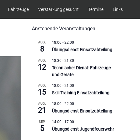
Fahrzeuge
Verstärkung gesucht
Termine
Links
Anstehende Veranstaltungen
AUG.
18:00
-
22:00
8
Übungsdienst Einsatzabteilung
AUG.
18:30
-
21:30
12
Technischer Dienst: Fahrzeuge
und Geräte
AUG.
18:00
-
21:00
15
Skill Training Einsatzabteilung
AUG.
18:00
-
22:00
21
Übungsdienst Einsatzabteilung
SEP.
14:00
-
17:00
5
Übungsdienst Jugendfeuerwehr