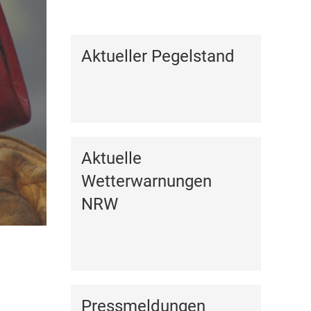
Kalender anzeigen
Aktueller Pegelstand
Aktuelle
Wetterwarnungen
NRW
Pressmeldungen