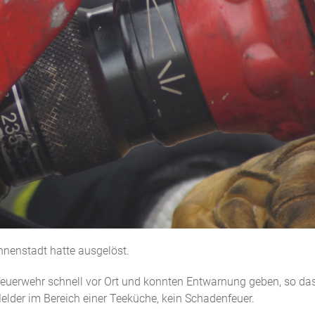
nnenstadt hatte ausgelöst.
euerwehr schnell vor Ort und konnten Entwarnung geben, so das
elder im Bereich einer Teeküche, kein Schadenfeuer.