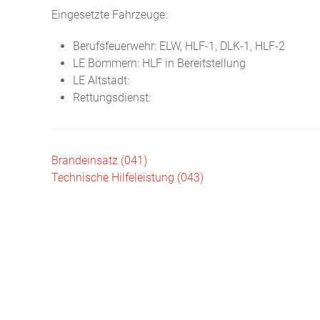
Eingesetzte Fahrzeuge:
Berufsfeuerwehr: ELW, HLF-1, DLK-1, HLF-2
LE Bommern: HLF in Bereitstellung
LE Altstadt:
Rettungsdienst:
Beitragsnavigation
Brandeinsatz (041)
Technische Hilfeleistung (043)