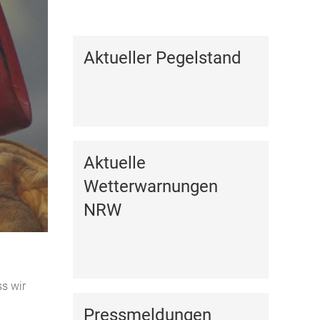
Kalender anzeigen
Aktueller Pegelstand
Aktuelle
Wetterwarnungen
NRW
s wir
Pressmeldungen