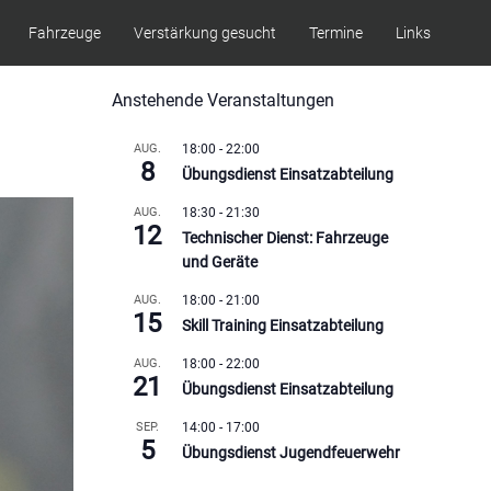
Fahrzeuge
Verstärkung gesucht
Termine
Links
Anstehende Veranstaltungen
AUG.
18:00
-
22:00
8
Übungsdienst Einsatzabteilung
AUG.
18:30
-
21:30
12
Technischer Dienst: Fahrzeuge
und Geräte
AUG.
18:00
-
21:00
15
Skill Training Einsatzabteilung
AUG.
18:00
-
22:00
21
Übungsdienst Einsatzabteilung
SEP.
14:00
-
17:00
5
Übungsdienst Jugendfeuerwehr