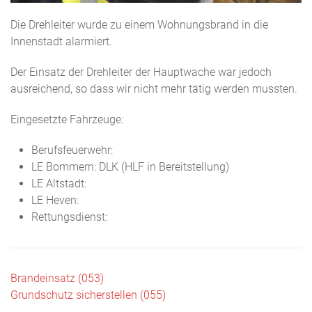
Die Drehleiter wurde zu einem Wohnungsbrand in die
Innenstadt alarmiert.
Der Einsatz der Drehleiter der Hauptwache war jedoch
ausreichend, so dass wir nicht mehr tätig werden mussten.
Eingesetzte Fahrzeuge:
Berufsfeuerwehr:
LE Bommern: DLK (HLF in Bereitstellung)
LE Altstadt:
LE Heven:
Rettungsdienst:
Beitragsnavigation
Brandeinsatz (053)
Grundschutz sicherstellen (055)