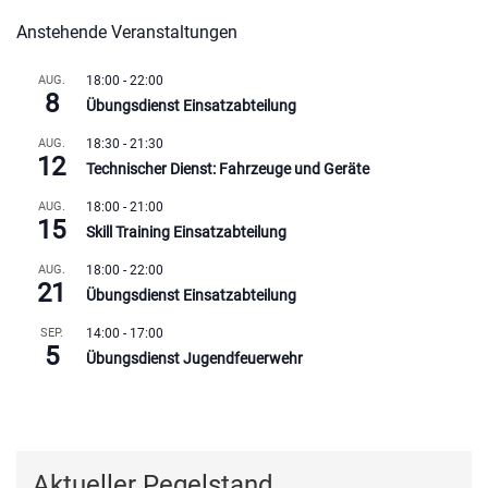
Anstehende Veranstaltungen
AUG.
18:00
-
22:00
8
Übungsdienst Einsatzabteilung
AUG.
18:30
-
21:30
12
Technischer Dienst: Fahrzeuge und Geräte
AUG.
18:00
-
21:00
15
Skill Training Einsatzabteilung
AUG.
18:00
-
22:00
21
Übungsdienst Einsatzabteilung
SEP.
14:00
-
17:00
5
Übungsdienst Jugendfeuerwehr
Kalender anzeigen
Aktueller Pegelstand