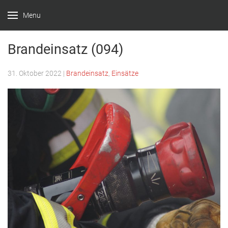
Menu
Feuerwehr
Witten –
Brandeinsatz (094)
Löscheinheit
31. Oktober 2022
|
Brandeinsatz
,
Einsätze
Bommern