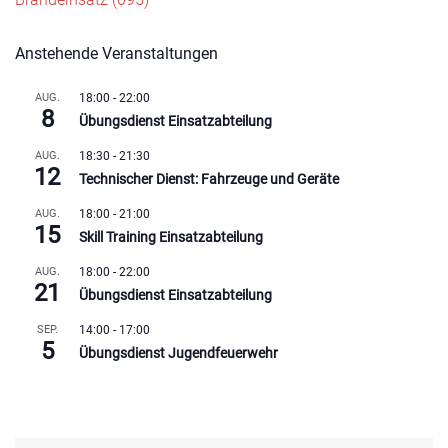
Anstehende Veranstaltungen
AUG.
18:00
-
22:00
8
Übungsdienst Einsatzabteilung
AUG.
18:30
-
21:30
12
Technischer Dienst: Fahrzeuge und Geräte
AUG.
18:00
-
21:00
15
Skill Training Einsatzabteilung
AUG.
18:00
-
22:00
21
Übungsdienst Einsatzabteilung
SEP.
14:00
-
17:00
5
Übungsdienst Jugendfeuerwehr
Kalender anzeigen