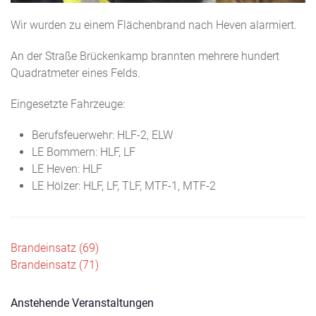
Wir wurden zu einem Flächenbrand nach Heven alarmiert.
An der Straße Brückenkamp brannten mehrere hundert
Quadratmeter eines Felds.
Eingesetzte Fahrzeuge:
Berufsfeuerwehr: HLF-2, ELW
LE Bommern: HLF, LF
LE Heven: HLF
LE Hölzer: HLF, LF, TLF, MTF-1, MTF-2
Beitragsnavigation
Brandeinsatz (69)
Brandeinsatz (71)
Anstehende Veranstaltungen