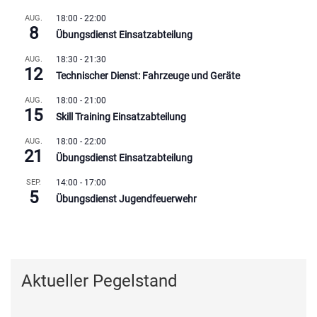
AUG.
18:00
-
22:00
8
Übungsdienst Einsatzabteilung
AUG.
18:30
-
21:30
12
Technischer Dienst: Fahrzeuge und Geräte
AUG.
18:00
-
21:00
15
Skill Training Einsatzabteilung
AUG.
18:00
-
22:00
21
Übungsdienst Einsatzabteilung
SEP.
14:00
-
17:00
5
Übungsdienst Jugendfeuerwehr
Kalender anzeigen
Aktueller Pegelstand