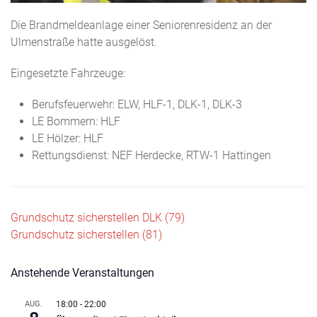
Die Brandmeldeanlage einer Seniorenresidenz an der
Ulmenstraße hatte ausgelöst.
Eingesetzte Fahrzeuge:
Berufsfeuerwehr: ELW, HLF-1, DLK-1, DLK-3
LE Bommern: HLF
LE Hölzer: HLF
Rettungsdienst: NEF Herdecke, RTW-1 Hattingen
Beitragsnavigation
Grundschutz sicherstellen DLK (79)
Grundschutz sicherstellen (81)
Anstehende Veranstaltungen
AUG.
18:00
-
22:00