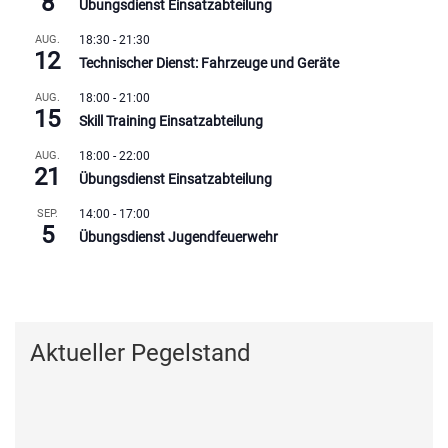
8
Übungsdienst Einsatzabteilung
AUG.
18:30
-
21:30
12
Technischer Dienst: Fahrzeuge und Geräte
AUG.
18:00
-
21:00
15
Skill Training Einsatzabteilung
AUG.
18:00
-
22:00
21
Übungsdienst Einsatzabteilung
SEP.
14:00
-
17:00
5
Übungsdienst Jugendfeuerwehr
Kalender anzeigen
Aktueller Pegelstand