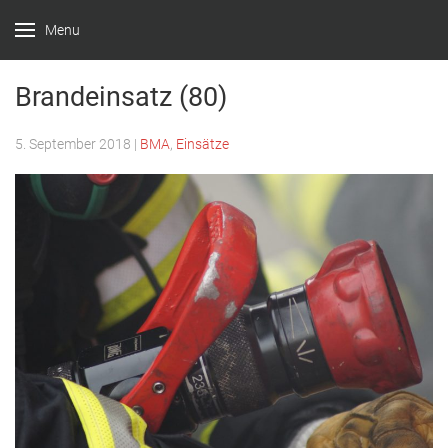
Menu
Feuerwehr
Witten –
Brandeinsatz (80)
Löscheinheit
5. September 2018
|
BMA
,
Einsätze
Bommern