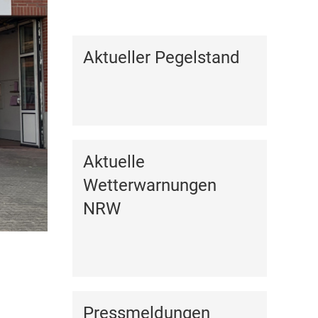
Kalender anzeigen
Aktueller Pegelstand
Aktuelle
Wetterwarnungen
NRW
Pressmeldungen