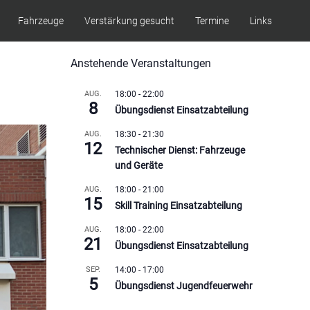
Fahrzeuge
Verstärkung gesucht
Termine
Links
Anstehende Veranstaltungen
AUG.
18:00
-
22:00
8
Übungsdienst Einsatzabteilung
AUG.
18:30
-
21:30
12
Technischer Dienst: Fahrzeuge
und Geräte
AUG.
18:00
-
21:00
15
Skill Training Einsatzabteilung
AUG.
18:00
-
22:00
21
Übungsdienst Einsatzabteilung
SEP.
14:00
-
17:00
5
Übungsdienst Jugendfeuerwehr