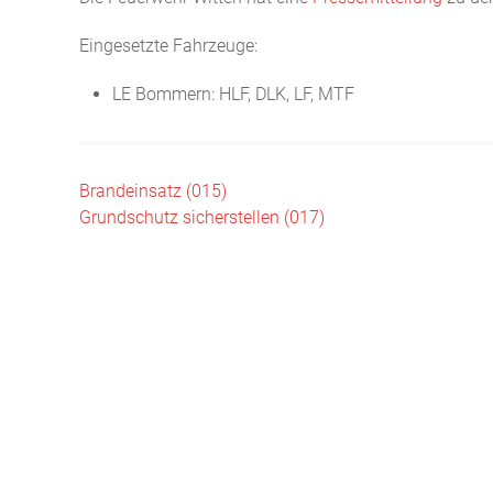
Eingesetzte Fahrzeuge:
LE Bommern: HLF, DLK, LF, MTF
Beitragsnavigation
Brandeinsatz (015)
Grundschutz sicherstellen (017)