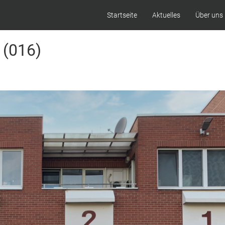
Startseite
Aktuelles
Über uns
 (016)