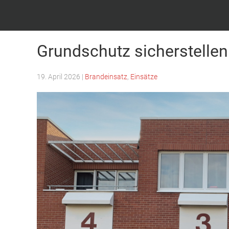
Feuerwehr Witten – Löscheinheit Bommern
Grundschutz sicherstellen
19. April 2026
|
Brandeinsatz
,
Einsätze