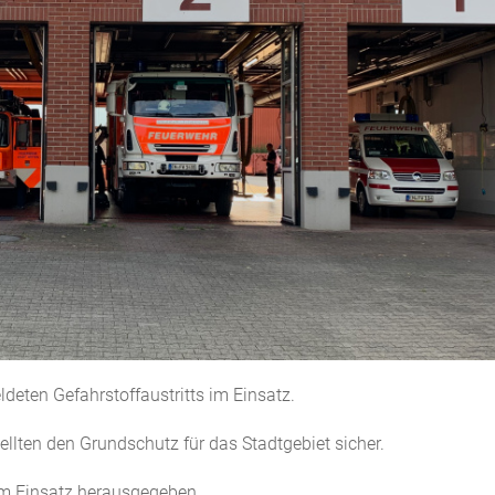
eten Gefahrstoffaustritts im Einsatz.
lten den Grundschutz für das Stadtgebiet sicher.
m Einsatz herausgegeben.