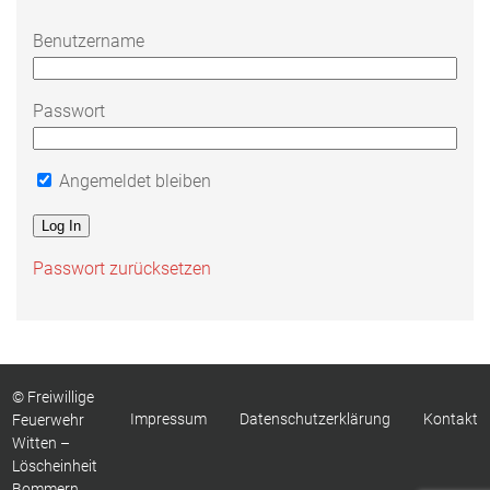
Benutzername
Passwort
Angemeldet bleiben
Passwort zurücksetzen
© Freiwillige
Impressum
Datenschutzerklärung
Kontakt
Feuerwehr
Witten –
Löscheinheit
Bommern