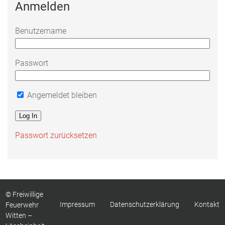
Anmelden
Benutzername
Passwort
Angemeldet bleiben
Passwort zurücksetzen
© Freiwillige
Impressum
Datenschutzerklärung
Kontakt
Feuerwehr
Witten –