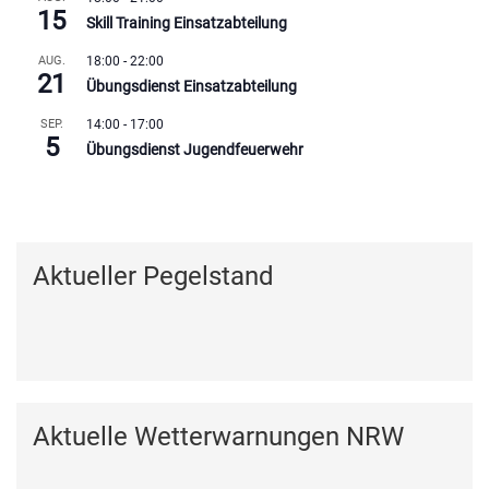
15
Skill Training Einsatzabteilung
AUG.
18:00
-
22:00
21
Übungsdienst Einsatzabteilung
SEP.
14:00
-
17:00
5
Übungsdienst Jugendfeuerwehr
Kalender anzeigen
Aktueller Pegelstand
Aktuelle Wetterwarnungen NRW