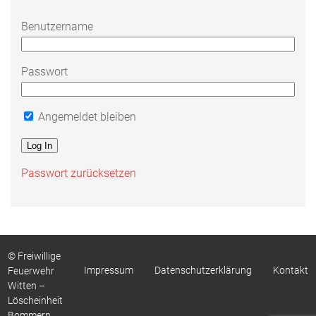
Benutzername
Passwort
Angemeldet bleiben
Passwort zurücksetzen
© Freiwillige
Impressum
Datenschutzerklärung
Kontakt
Feuerwehr
Witten –
Löscheinheit
Bommern