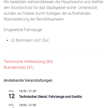
Wir besetzten währenddessen die Hauptwache und stellten
den Grundschutz für das Stadtgebiet sicher. Unterstützt
wurden wir hierbei durch Kollegen der aufziehenden
Wachabteilung der Berufsfeuerwehr.
Eingesetzte Fahrzeuge:
LE Bommern: HLF, DLK
Beitragsnavigation
Technische Hilfeleistung (89)
Brandeinsatz (91)
Anstehende Veranstaltungen
AUG.
18:30
-
21:30
12
Technischer Dienst: Fahrzeuge und Geräte
AUG.
18:00
-
21:00