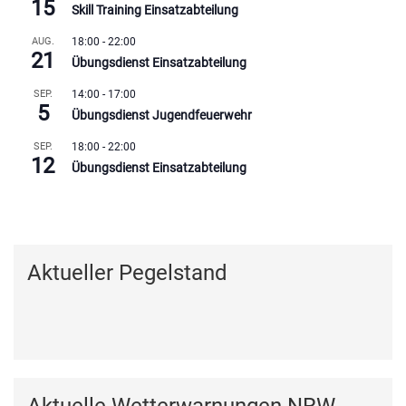
15
Skill Training Einsatzabteilung
AUG.
18:00
-
22:00
21
Übungsdienst Einsatzabteilung
SEP.
14:00
-
17:00
5
Übungsdienst Jugendfeuerwehr
SEP.
18:00
-
22:00
12
Übungsdienst Einsatzabteilung
Kalender anzeigen
Aktueller Pegelstand