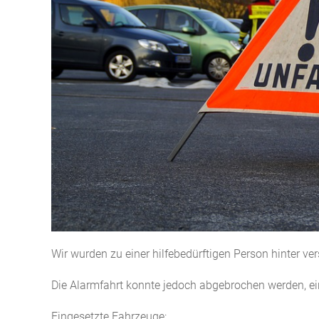
Wir wurden zu einer hilfebedürftigen Person hinter v
Die Alarmfahrt konnte jedoch abgebrochen werden, 
Eingesetzte Fahrzeuge: