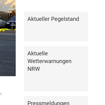
Kalender anzeigen
Aktueller Pegelstand
Aktuelle
Wetterwarnungen
NRW
m.
Pressmeldungen