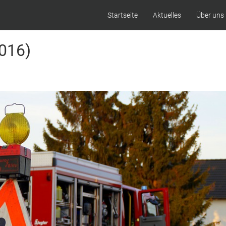
Startseite
Aktuelles
Über uns
(016)