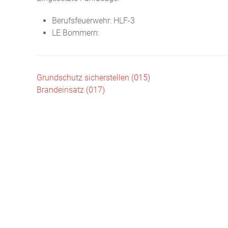
Berufsfeuerwehr: HLF-3
LE Bommern:
Beitragsnavigation
Grundschutz sicherstellen (015)
Brandeinsatz (017)