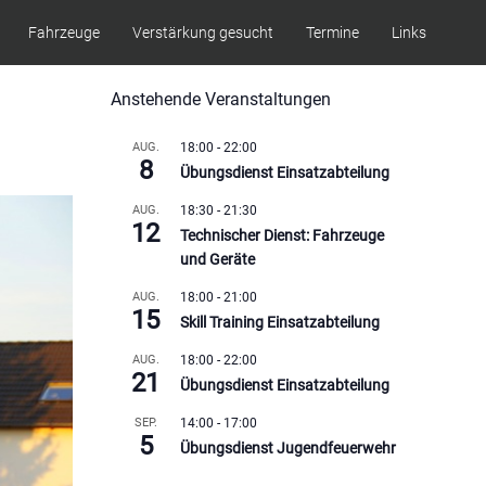
Fahrzeuge
Verstärkung gesucht
Termine
Links
Anstehende Veranstaltungen
AUG.
18:00
-
22:00
8
Übungsdienst Einsatzabteilung
AUG.
18:30
-
21:30
12
Technischer Dienst: Fahrzeuge
und Geräte
AUG.
18:00
-
21:00
15
Skill Training Einsatzabteilung
AUG.
18:00
-
22:00
21
Übungsdienst Einsatzabteilung
SEP.
14:00
-
17:00
5
Übungsdienst Jugendfeuerwehr