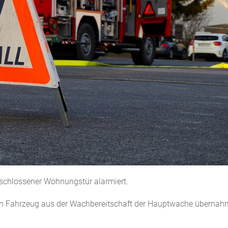
erschlossener Wohnungstür alarmiert.
ein Fahrzeug aus der Wachbereitschaft der Hauptwache übernah