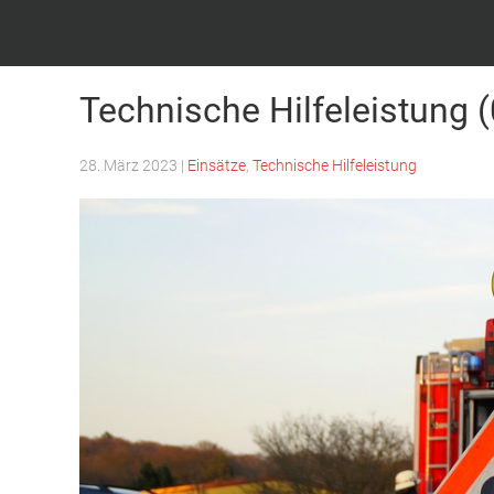
Feuerwehr Witten – Löscheinheit Bommern
Technische Hilfeleistung 
28. März 2023
|
Einsätze
,
Technische Hilfeleistung