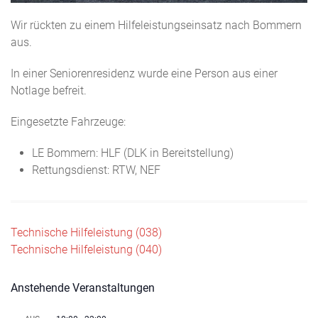
Wir rückten zu einem Hilfeleistungseinsatz nach Bommern
aus.
In einer Seniorenresidenz wurde eine Person aus einer
Notlage befreit.
Eingesetzte Fahrzeuge:
LE Bommern: HLF (DLK in Bereitstellung)
Rettungsdienst: RTW, NEF
Beitragsnavigation
Technische Hilfeleistung (038)
Technische Hilfeleistung (040)
Anstehende Veranstaltungen