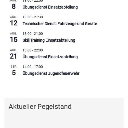
AUG.
18:00
-
22:00
8
Übungsdienst Einsatzabteilung
AUG.
18:30
-
21:30
12
Technischer Dienst: Fahrzeuge und Geräte
AUG.
18:00
-
21:00
15
Skill Training Einsatzabteilung
AUG.
18:00
-
22:00
21
Übungsdienst Einsatzabteilung
SEP.
14:00
-
17:00
5
Übungsdienst Jugendfeuerwehr
Kalender anzeigen
Aktueller Pegelstand