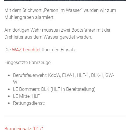
Mit dem Stichwort „Person im Wasser“ wurden wir zum
Mühlengraben alarmiert.
Am dortigen Wehr mussten zwei Bootsfahrer mit der
Drehleiter aus dem Wasser gerettet werden.
DIe
WAZ berichtet
über den Einsatz.
Eingesetzte Fahrzeuge:
Berufsfeuerwehr: KdoW, ELW-1, HLF-1, DLK-1, GW-
W
LE Bommern: DLK (HLF in Bereitstellung)
LE Mitte: HLF
Rettungsdienst:
Brandeinsatz (017)