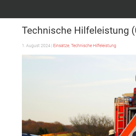
Feuerwehr Witten – Löscheinheit Bommern
Technische Hilfeleistung 
1. August 2024
|
Einsätze
,
Technische Hilfeleistung