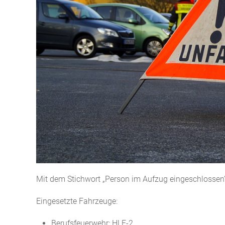
Mit dem Stichwort „Person im Aufzug eingeschlossen
Eingesetzte Fahrzeuge:
Berufsfeuerwehr: HLF-2