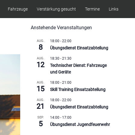
Fahrzeuge
Verstärkung gesucht
Termine
Links
Anstehende Veranstaltungen
AUG.
18:00
-
22:00
8
Übungsdienst Einsatzabteilung
AUG.
18:30
-
21:30
12
Technischer Dienst: Fahrzeuge
und Geräte
AUG.
18:00
-
21:00
15
Skill Training Einsatzabteilung
AUG.
18:00
-
22:00
21
Übungsdienst Einsatzabteilung
SEP.
14:00
-
17:00
5
Übungsdienst Jugendfeuerwehr