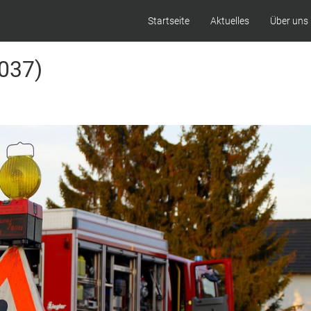
Startseite
Aktuelles
Über uns
(037)