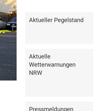
Kalender anzeigen
Aktueller Pegelstand
Aktuelle
Wetterwarnungen
NRW
Pressmeldungen