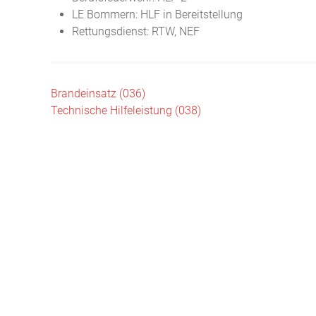
LE Bommern: HLF in Bereitstellung
Rettungsdienst: RTW, NEF
Beitragsnavigation
Brandeinsatz (036)
Technische Hilfeleistung (038)