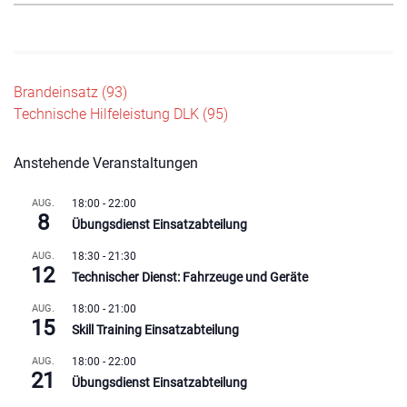
Beitragsnavigation
Brandeinsatz (93)
Technische Hilfeleistung DLK (95)
Anstehende Veranstaltungen
AUG.
18:00
-
22:00
8
Übungsdienst Einsatzabteilung
AUG.
18:30
-
21:30
12
Technischer Dienst: Fahrzeuge und Geräte
AUG.
18:00
-
21:00
15
Skill Training Einsatzabteilung
AUG.
18:00
-
22:00
21
Übungsdienst Einsatzabteilung