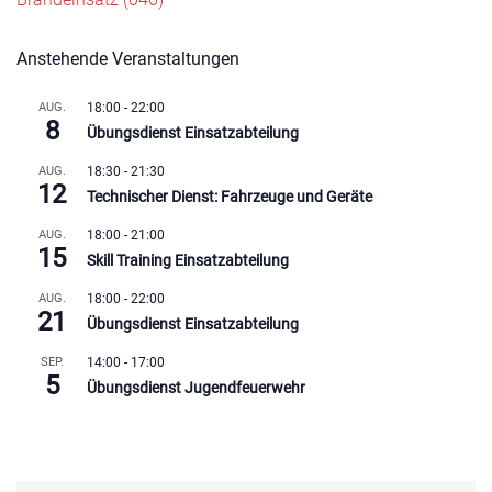
Anstehende Veranstaltungen
AUG.
18:00
-
22:00
8
Übungsdienst Einsatzabteilung
AUG.
18:30
-
21:30
12
Technischer Dienst: Fahrzeuge und Geräte
AUG.
18:00
-
21:00
15
Skill Training Einsatzabteilung
AUG.
18:00
-
22:00
21
Übungsdienst Einsatzabteilung
SEP.
14:00
-
17:00
5
Übungsdienst Jugendfeuerwehr
Kalender anzeigen