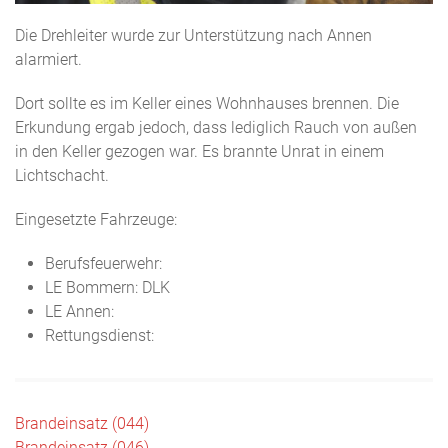
Die Drehleiter wurde zur Unterstützung nach Annen
alarmiert.
Dort sollte es im Keller eines Wohnhauses brennen. Die
Erkundung ergab jedoch, dass lediglich Rauch von außen
in den Keller gezogen war. Es brannte Unrat in einem
Lichtschacht.
Eingesetzte Fahrzeuge:
Berufsfeuerwehr:
LE Bommern: DLK
LE Annen:
Rettungsdienst:
Beitragsnavigation
Brandeinsatz (044)
Brandeinsatz (046)