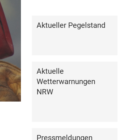
Kalender anzeigen
Aktueller Pegelstand
Aktuelle
Wetterwarnungen
NRW
Pressmeldungen