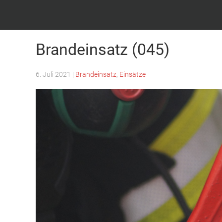
Feuerwehr Witten – Löscheinheit Bommern
Brandeinsatz (045)
6. Juli 2021
|
Brandeinsatz
,
Einsätze