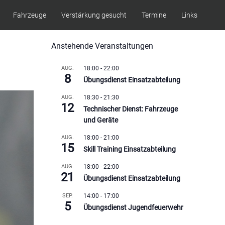
Fahrzeuge
Verstärkung gesucht
Termine
Links
Anstehende Veranstaltungen
AUG.
18:00
-
22:00
8
Übungsdienst Einsatzabteilung
AUG.
18:30
-
21:30
12
Technischer Dienst: Fahrzeuge
und Geräte
AUG.
18:00
-
21:00
15
Skill Training Einsatzabteilung
AUG.
18:00
-
22:00
21
Übungsdienst Einsatzabteilung
SEP.
14:00
-
17:00
5
Übungsdienst Jugendfeuerwehr