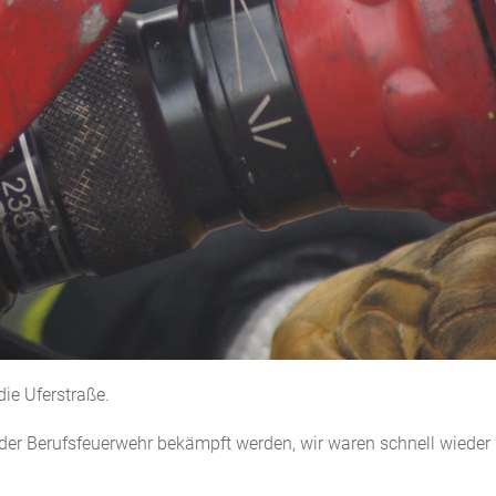
ie Uferstraße.
 der Berufsfeuerwehr bekämpft werden, wir waren schnell wieder