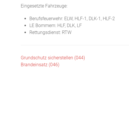
Eingesetzte Fahrzeuge:
Berufsfeuerwehr: ELW, HLF-1, DLK-1, HLF-2
LE Bommern: HLF, DLK, LF
Rettungsdienst: RTW
Beitragsnavigation
Grundschutz sicherstellen (044)
Brandeinsatz (046)