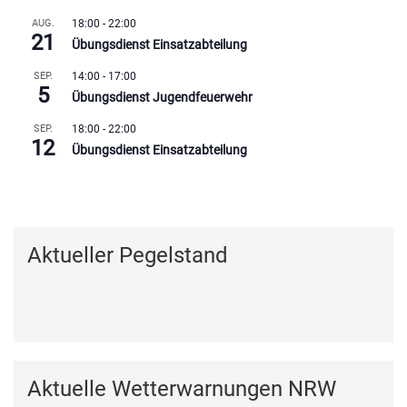
AUG.
18:00
-
22:00
21
Übungsdienst Einsatzabteilung
SEP.
14:00
-
17:00
5
Übungsdienst Jugendfeuerwehr
SEP.
18:00
-
22:00
12
Übungsdienst Einsatzabteilung
Kalender anzeigen
Aktueller Pegelstand
Aktuelle Wetterwarnungen NRW