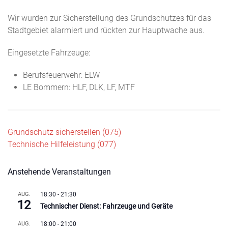
Wir wurden zur Sicherstellung des Grundschutzes für das
Stadtgebiet alarmiert und rückten zur Hauptwache aus.
Eingesetzte Fahrzeuge:
Berufsfeuerwehr: ELW
LE Bommern: HLF, DLK, LF, MTF
Beitragsnavigation
Grundschutz sicherstellen (075)
Technische Hilfeleistung (077)
Anstehende Veranstaltungen
AUG.
18:30
-
21:30
12
Technischer Dienst: Fahrzeuge und Geräte
AUG.
18:00
-
21:00