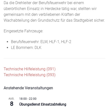
Da die Drehleiter der Berufsfeuerwehr bei einem
überörtlichen Einsatz in Herdecke tätig war, stellten wir
gemeinsam mit den verbliebenen Kräften der
Wachabteilung den Grundschutz für das Stadtgebiet sicher.
Eingesetzte Fahrzeuge:
Berufsfeuerwehr: ELW, HLF-1, HLF-2
LE Bommern: DLK
Beitragsnavigation
Technische Hilfeleistung (091)
Technische Hilfeleistung (093)
Anstehende Veranstaltungen
AUG.
18:00
-
22:00
8
Übungsdienst Einsatzabteilung