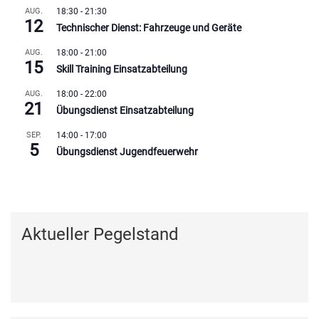
AUG.
18:30
-
21:30
12
Technischer Dienst: Fahrzeuge und Geräte
AUG.
18:00
-
21:00
15
Skill Training Einsatzabteilung
AUG.
18:00
-
22:00
21
Übungsdienst Einsatzabteilung
SEP.
14:00
-
17:00
5
Übungsdienst Jugendfeuerwehr
Kalender anzeigen
Aktueller Pegelstand