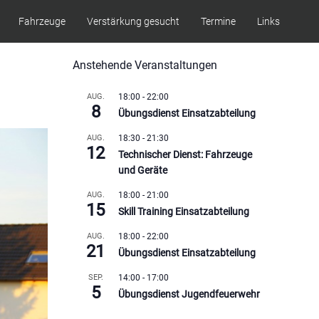
Fahrzeuge
Verstärkung gesucht
Termine
Links
Anstehende Veranstaltungen
AUG.
18:00
-
22:00
8
Übungsdienst Einsatzabteilung
AUG.
18:30
-
21:30
12
Technischer Dienst: Fahrzeuge
und Geräte
AUG.
18:00
-
21:00
15
Skill Training Einsatzabteilung
AUG.
18:00
-
22:00
21
Übungsdienst Einsatzabteilung
SEP.
14:00
-
17:00
5
Übungsdienst Jugendfeuerwehr