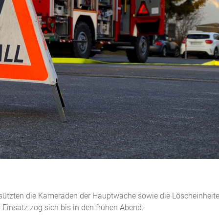
rsützten die Kameraden der Hauptwache sowie die Löscheinheit
 Einsatz zog sich bis in den frühen Abend.