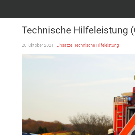
Feuerwehr Witten – Löscheinheit Bommern
Technische Hilfeleistung 
20. Oktober 2021
|
Einsätze
,
Technische Hilfeleistung