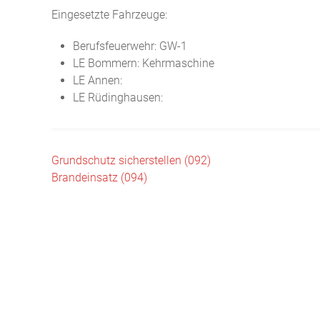
Eingesetzte Fahrzeuge:
Berufsfeuerwehr: GW-1
LE Bommern: Kehrmaschine
LE Annen:
LE Rüdinghausen:
Beitragsnavigation
Grundschutz sicherstellen (092)
Brandeinsatz (094)