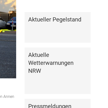
Kalender anzeigen
Aktueller Pegelstand
Aktuelle
Wetterwarnungen
NRW
en Annen
Pressmeldungen