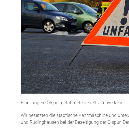
Eine längere Ölspur gefährdete den Straßenverkehr.
Wir besetzten die städtische Kehrmaschine und unte
und Rüdinghausen bei der Beseitigung der Ölspur. Der