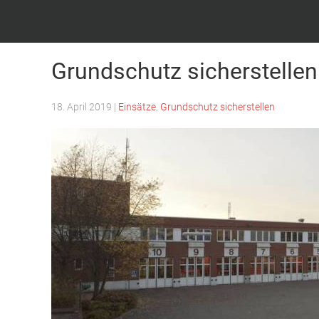
Feuerwehr Witten – Löscheinheit Bommern
Grundschutz sicherstellen
18. April 2019
|
Einsätze
,
Grundschutz sicherstellen