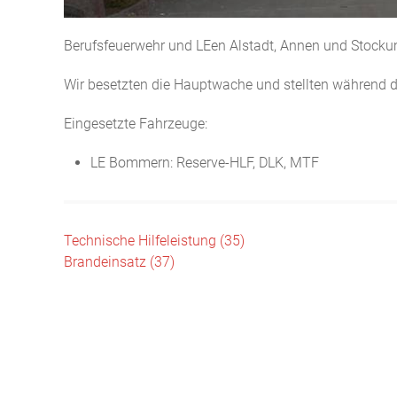
Berufsfeuerwehr und LEen Alstadt, Annen und Stock
Wir besetzten die Hauptwache und stellten während d
Eingesetzte Fahrzeuge:
LE Bommern: Reserve-HLF, DLK, MTF
Beitragsnavigation
Technische Hilfeleistung (35)
Brandeinsatz (37)