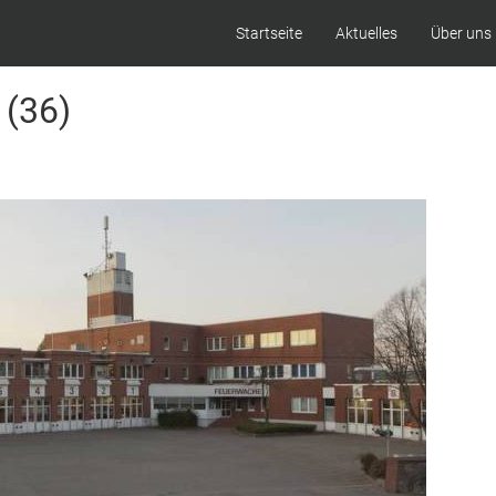
Startseite
Aktuelles
Über uns
 (36)