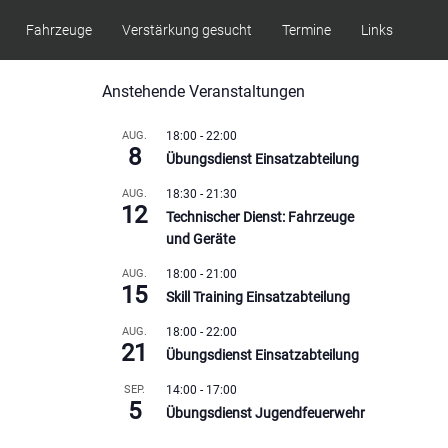
Fahrzeuge
Verstärkung gesucht
Termine
Links
Anstehende Veranstaltungen
AUG.
18:00
-
22:00
8
Übungsdienst Einsatzabteilung
AUG.
18:30
-
21:30
12
Technischer Dienst: Fahrzeuge
und Geräte
AUG.
18:00
-
21:00
15
Skill Training Einsatzabteilung
AUG.
18:00
-
22:00
21
Übungsdienst Einsatzabteilung
SEP.
14:00
-
17:00
5
Übungsdienst Jugendfeuerwehr