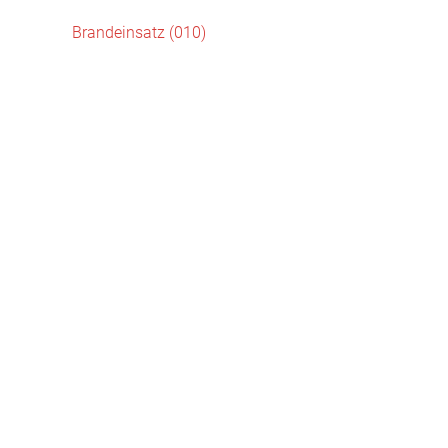
Beitragsnavigation
Brandeinsatz (010)