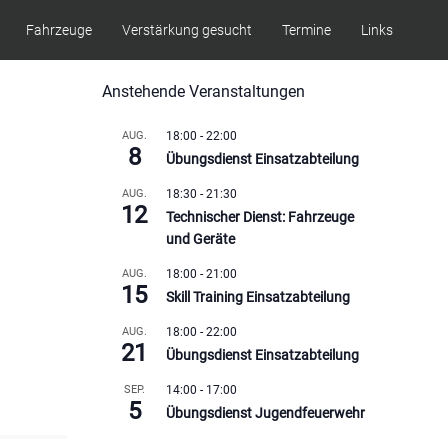
Fahrzeuge
Verstärkung gesucht
Termine
Links
Anstehende Veranstaltungen
AUG.
18:00
-
22:00
8
Übungsdienst Einsatzabteilung
AUG.
18:30
-
21:30
12
Technischer Dienst: Fahrzeuge
und Geräte
AUG.
18:00
-
21:00
15
Skill Training Einsatzabteilung
AUG.
18:00
-
22:00
21
Übungsdienst Einsatzabteilung
SEP.
14:00
-
17:00
5
Übungsdienst Jugendfeuerwehr