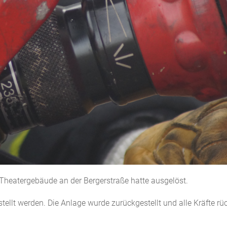
Theatergebäude an der Bergerstraße hatte ausgelöst.
tellt werden. Die Anlage wurde zurückgestellt und alle Kräfte rü