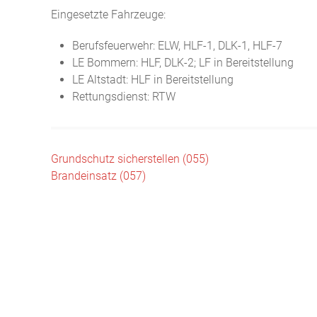
Eingesetzte Fahrzeuge:
Berufsfeuerwehr: ELW, HLF-1, DLK-1, HLF-7
LE Bommern: HLF, DLK-2; LF in Bereitstellung
LE Altstadt: HLF in Bereitstellung
Rettungsdienst: RTW
Beitragsnavigation
Grundschutz sicherstellen (055)
Brandeinsatz (057)