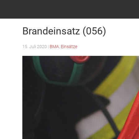
Feuerwehr Witten – Löscheinheit Bommern
Brandeinsatz (056)
15. Juli 2020
|
BMA
,
Einsätze