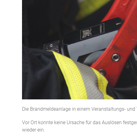
Die Brandmeldeanlage in einem Veranstaltungs- und 
Vor Ort konnte keine Ursache für das Auslösen festges
wieder ein.