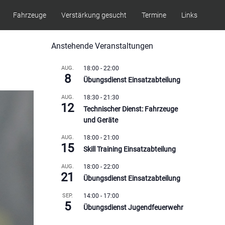
Fahrzeuge
Verstärkung gesucht
Termine
Links
Anstehende Veranstaltungen
AUG.
18:00
-
22:00
8
Übungsdienst Einsatzabteilung
AUG.
18:30
-
21:30
12
Technischer Dienst: Fahrzeuge
und Geräte
AUG.
18:00
-
21:00
15
Skill Training Einsatzabteilung
AUG.
18:00
-
22:00
21
Übungsdienst Einsatzabteilung
SEP.
14:00
-
17:00
5
Übungsdienst Jugendfeuerwehr