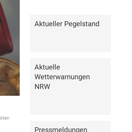
Kalender anzeigen
Aktueller Pegelstand
Aktuelle
Wetterwarnungen
NRW
ckten
Pressmeldungen