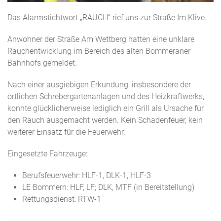
Das Alarmstichtwort „RAUCH“ rief uns zur Straße Im Klive.
Anwohner der Straße Am Wettberg hatten eine unklare
Rauchentwicklung im Bereich des alten Bommeraner
Bahnhofs gemeldet.
Nach einer ausgiebigen Erkundung, insbesondere der
örtlichen Schrebergartenanlagen und des Heizkraftwerks,
konnte glücklicherweise lediglich ein Grill als Ursache für
den Rauch ausgemacht werden. Kein Schadenfeuer, kein
weiterer Einsatz für die Feuerwehr.
Eingesetzte Fahrzeuge:
Berufsfeuerwehr: HLF-1, DLK-1, HLF-3
LE Bommern: HLF, LF; DLK, MTF (in Bereitstellung)
Rettungsdienst: RTW-1