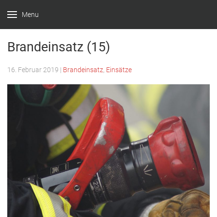
Menu
Feuerwehr
Witten –
Brandeinsatz (15)
Löscheinheit
16. Februar 2019
|
Brandeinsatz
,
Einsätze
Bommern