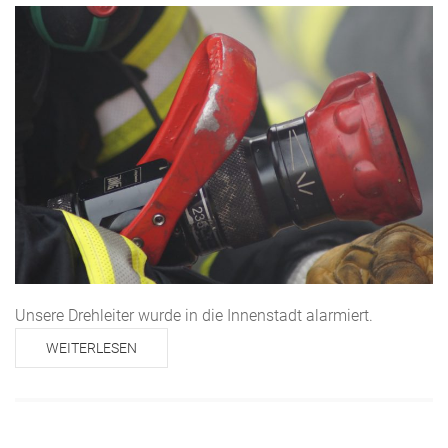
Unsere Drehleiter wurde in die Innenstadt alarmiert.
WEITERLESEN