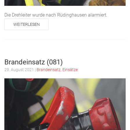
Die Drehleiter wurde nach Rüdinghausen alarmiert.
WEITERLESEN
Brandeinsatz (081)
29. August 2021
|
Brandeinsatz
,
Einsätze