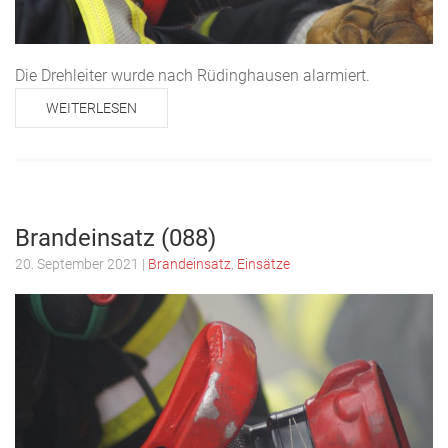
Die Drehleiter wurde nach Rüdinghausen alarmiert.
WEITERLESEN
Brandeinsatz (088)
20. September 2021
|
Brandeinsatz
,
Einsätze