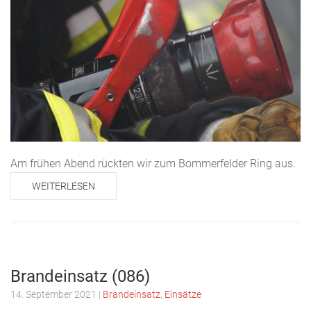
Am frühen Abend rückten wir zum Bommerfelder Ring aus.
WEITERLESEN
Brandeinsatz (086)
14. September 2021
|
Brandeinsatz
,
Einsätze