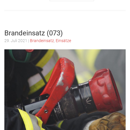
Brandeinsatz (073)
29. Juli 2021
|
Brandeinsatz
,
Einsätze