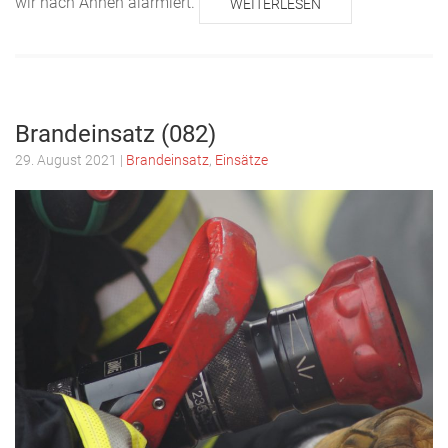
wir nach Annen alarmiert.
WEITERLESEN
Brandeinsatz (082)
29. August 2021
|
Brandeinsatz
,
Einsätze