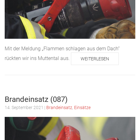
Mit der Meldung „Flammen schlagen aus dem Dach“
rückten wir ins Muttental aus.
WEITERLESEN
Brandeinsatz (087)
14. September 2021
|
Brandeinsatz
,
Einsätze