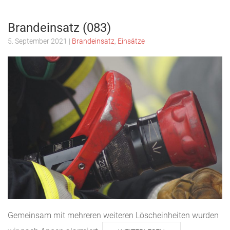
Brandeinsatz (083)
5. September 2021
|
Brandeinsatz
,
Einsätze
Gemeinsam mit mehreren weiteren Löscheinheiten wurden