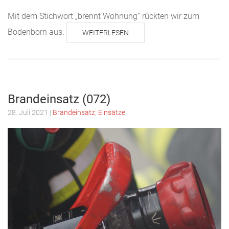
Mit dem Stichwort „brennt Wohnung“ rückten wir zum
Bodenborn aus.
WEITERLESEN
Brandeinsatz (072)
28. Juli 2021
|
Brandeinsatz
,
Einsätze