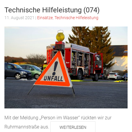
Technische Hilfeleistung (074)
11. August 2021
|
Einsätze
,
Technische Hilfeleistung
Mit der Meldung „Person im Wasser“ rückten wir zur
Ruhrmannstraße aus.
WEITERLESEN